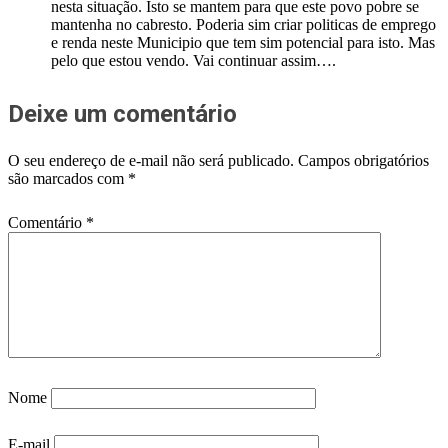
nesta situação. Isto se mantem para que este povo pobre se
mantenha no cabresto. Poderia sim criar politicas de emprego
e renda neste Municipio que tem sim potencial para isto. Mas
pelo que estou vendo. Vai continuar assim….
Deixe um comentário
O seu endereço de e-mail não será publicado.
Campos obrigatórios
são marcados com
*
Comentário
*
Nome
E-mail