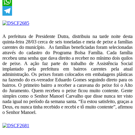
X
WhatsApp
Telegram
A prefeitura de Presidente Dutra, distribuiu na tarde noite desta
quinta-feira 28/03 cerca de seis toneladas e meia de peixe a famílias
carentes do município. As famílias beneficiadas foram selecionadas
através do cadastro do Programa Bolsa Família. Cada família
recebeu uma senha que dava direito a receber no mínimo dois quilos
de peixe. A ação faz parte do trabalho de Assistência Social
implantado pela prefeitura em bairros carentes pela atual
administração. Os peixes foram colocados em embalagens plásticas
na fazendo do ex-vereador Eduardo Gomes seguindo direto para os
bairros. O primeiro bairro a receber a caravana do peixe foi o Alto
do Juramento. Quem recebeu o peixe ficou muito contente. Gente
simples como o Senhor Manoel Carvalho que disse nunca ter visto
nada igual no período da semana santa. “Eu estou satisfeito, graças a
Deus, eu nunca tinha recebido e recebi e tô muito contente”, afirmou
o Senhor Manoel.