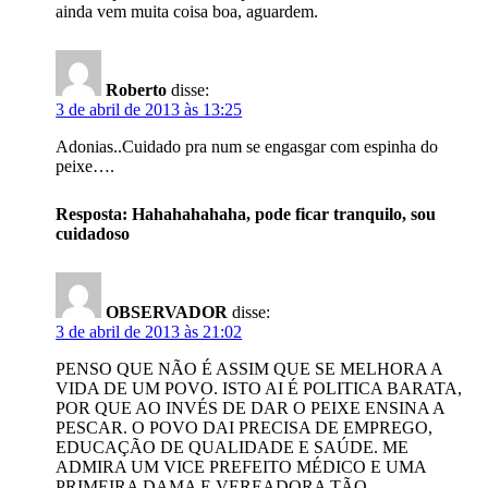
ainda vem muita coisa boa, aguardem.
Roberto
disse:
3 de abril de 2013 às 13:25
Adonias..Cuidado pra num se engasgar com espinha do
peixe….
Resposta: Hahahahahaha, pode ficar tranquilo, sou
cuidadoso
OBSERVADOR
disse:
3 de abril de 2013 às 21:02
PENSO QUE NÃO É ASSIM QUE SE MELHORA A
VIDA DE UM POVO. ISTO AI É POLITICA BARATA,
POR QUE AO INVÉS DE DAR O PEIXE ENSINA A
PESCAR. O POVO DAI PRECISA DE EMPREGO,
EDUCAÇÃO DE QUALIDADE E SAÚDE. ME
ADMIRA UM VICE PREFEITO MÉDICO E UMA
PRIMEIRA DAMA E VEREADORA TÃO