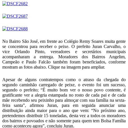
No Bairro São José, em frente ao Colégio Remy Soares muita gente
se concentrou para receber o peixe. O prefeito Juran Carvalho, o
vice Orlando Pinto, vereadores e secretários municipais
acompanharam a entrega. Moradores dos Bairros Angelim,
Campeão e Paulo Falcão também foram beneficiados, conforme
mostram as fotos abaixo. Clique na imagem para ampliar.
Apesar de alguns contratempos como o atraso da chegada do
segundo caminhão carregado de peixe, o evento foi um sucesso,
segundo o prefeito; “É muito bom ver o nosso povo contente, é
gratificante ver a alegria estampada no rosto de cada pai e de cada
mãe recebendo seu peixinho para almoçar com sua família na sexta-
feira santa”, afirmou Juran, para em seguida anunciar uma
distribuição ainda maior para o ano que vem: “No próximo ano,
pretendemos distribuir 15 toneladas, desta vez a todos os moradores
dos bairros e povoados e não somente para quem tem Bolsa Família
como aconteceu agora”, concluiu Juran.