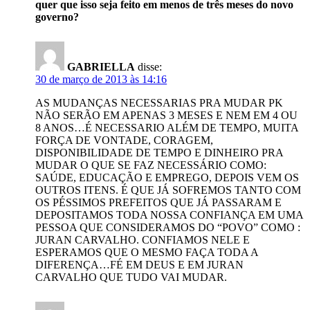
quer que isso seja feito em menos de três meses do novo
governo?
GABRIELLA
disse:
30 de março de 2013 às 14:16
AS MUDANÇAS NECESSARIAS PRA MUDAR PK
NÃO SERÃO EM APENAS 3 MESES E NEM EM 4 OU
8 ANOS…É NECESSARIO ALÉM DE TEMPO, MUITA
FORÇA DE VONTADE, CORAGEM,
DISPONIBILIDADE DE TEMPO E DINHEIRO PRA
MUDAR O QUE SE FAZ NECESSÁRIO COMO:
SAÚDE, EDUCAÇÃO E EMPREGO, DEPOIS VEM OS
OUTROS ITENS. É QUE JÁ SOFREMOS TANTO COM
OS PÉSSIMOS PREFEITOS QUE JÁ PASSARAM E
DEPOSITAMOS TODA NOSSA CONFIANÇA EM UMA
PESSOA QUE CONSIDERAMOS DO “POVO” COMO :
JURAN CARVALHO. CONFIAMOS NELE E
ESPERAMOS QUE O MESMO FAÇA TODA A
DIFERENÇA…FÉ EM DEUS E EM JURAN
CARVALHO QUE TUDO VAI MUDAR.