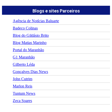
Blogs e sites Parceiros
Agência de Notícias Baluarte
Badeco Colinas
Blog do Gildásio Brito
Blog Matias Marinho
Portal do Maranhão
G1 Maranhão
Gilberto Léda
Gonçalves Dias News
John Cutrim
Marlon Reis
Tuntum News
Zeca Soares