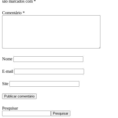
são marcados com
*
Comentário
*
Nome
E-mail
Site
Pesquisar
Pesquisar