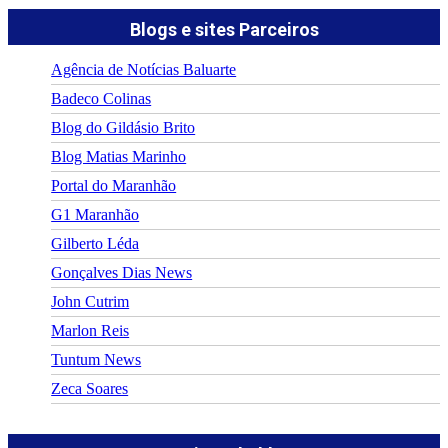
Blogs e sites Parceiros
Agência de Notícias Baluarte
Badeco Colinas
Blog do Gildásio Brito
Blog Matias Marinho
Portal do Maranhão
G1 Maranhão
Gilberto Léda
Gonçalves Dias News
John Cutrim
Marlon Reis
Tuntum News
Zeca Soares