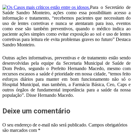
Para o Secretário de
Saúde Sandro Monteiro, ações como essa possibilitam acesso a
informação e tratamento, “recebemos pacientes que necessitam do
uso de lentes corretivas e nunca se atentaram para isso, eventos
como esse são também preventivos, quando o médico indica ao
paciente ações simples como evitar exposição ao sol e uso de lentes
corretivas para leitura ele evita problemas graves no futuro” Destaca
Sandro Monteiro.
Outras ações informativas, preventivas e de tratamento estão sendo
desenvolvidas pela equipe da Secretaria Municipal de Saúde de
Dom Pedro, segundo o Prefeito Hernando Macedo, mesmo com
recursos escassos a saúde é prioridade em nossa cidade, “temos feito
esforços diários para manter em bom funcionamento não só o
Hospital Municipal, mas também, a Farmácia Básica, Ceo, Caps e
outros órgãos de fundamental importância para a saúde da nossa
população”. Disse Hernando Macedo.
Deixe um comentário
O seu endereço de e-mail não será publicado.
Campos obrigatórios
são marcados com
*