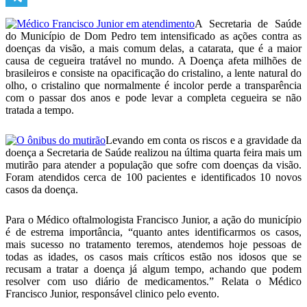
Telegram
A Secretaria de Saúde
do Município de Dom Pedro tem intensificado as ações contra as
doenças da visão, a mais comum delas, a catarata, que é a maior
causa de cegueira tratável no mundo. A Doença afeta milhões de
brasileiros e consiste na opacificação do cristalino, a lente natural do
olho, o cristalino que normalmente é incolor perde a transparência
com o passar dos anos e pode levar a completa cegueira se não
tratada a tempo.
Levando em conta os riscos e a gravidade da
doença a Secretaria de Saúde realizou na última quarta feira mais um
mutirão para atender a população que sofre com doenças da visão.
Foram atendidos cerca de 100 pacientes e identificados 10 novos
casos da doença.
Para o Médico oftalmologista Francisco Junior, a ação do município
é de estrema importância, “quanto antes identificarmos os casos,
mais sucesso no tratamento teremos, atendemos hoje pessoas de
todas as idades, os casos mais críticos estão nos idosos que se
recusam a tratar a doença já algum tempo, achando que podem
resolver com uso diário de medicamentos.” Relata o Médico
Francisco Junior, responsável clinico pelo evento.