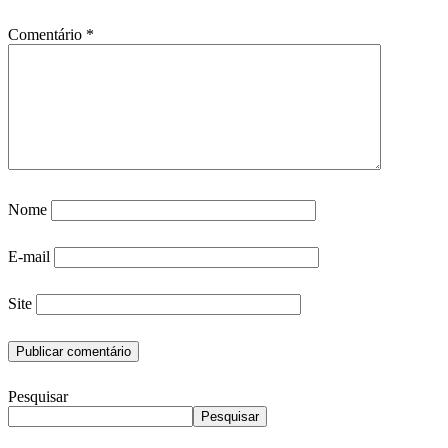
Comentário
*
Nome
E-mail
Site
Pesquisar
Pesquisar