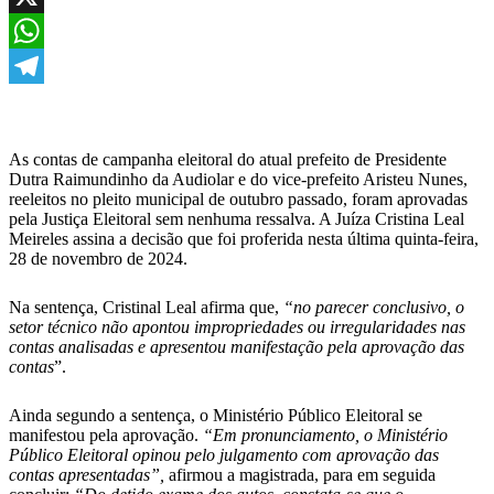
X
WhatsApp
Telegram
As contas de campanha eleitoral do atual prefeito de Presidente
Dutra Raimundinho da Audiolar e do vice-prefeito Aristeu Nunes,
reeleitos no pleito municipal de outubro passado, foram aprovadas
pela Justiça Eleitoral sem nenhuma ressalva. A Juíza Cristina Leal
Meireles assina a decisão que foi proferida nesta última quinta-feira,
28 de novembro de 2024.
Na sentença, Cristinal Leal afirma que,
“no
parecer conclusivo, o
setor técnico não apontou impropriedades ou irregularidades nas
contas analisadas e apresentou manifestação pela aprovação das
contas
”.
Ainda segundo a sentença, o Ministério Público Eleitoral se
manifestou pela aprovação.
“
Em pronunciamento, o Ministério
Público Eleitoral opinou pelo julgamento com aprovação das
contas apresentadas
”,
afirmou a magistrada, para em seguida