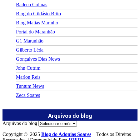
Badeco Colinas
Blog do Gildásio Brito
Blog Matias Marinho
Portal do Maranhão
G1 Maranhão
Gilberto Léda
Gonçalves Dias News
John Cutrim
Marlon Reis
Tuntum News
Zeca Soares
Arquivos do blog
Arquivos do blog
Copyright © 2025
Blog do Adonias Soares
– Todos os Direitos
Reservados. | Desenvolvido Por:
JOERI