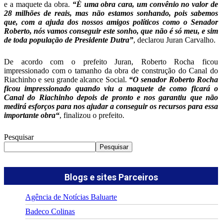
e a maquete da obra.
“É uma obra cara, um convênio no valor de
28 milhões de reais, mas não estamos sonhando, pois sabemos
que, com a ajuda dos nossos amigos políticos como o Senador
Roberto, nós vamos conseguir este sonho, que não é só meu, e sim
de toda população de Presidente Dutra”
, declarou Juran Carvalho.
De acordo com o prefeito Juran, Roberto Rocha ficou
impressionado com o tamanho da obra de construção do Canal do
Riachinho e seu grande alcance Social.
“O senador Roberto Rocha
ficou impressionado quando viu a maquete de como ficará o
Canal do Riachinho depois de pronto e nos garantiu que não
medirá esforços para nos ajudar a conseguir os recursos para essa
importante obra
“
, finalizou o prefeito.
Pesquisar
Pesquisar
Blogs e sites Parceiros
Agência de Notícias Baluarte
Badeco Colinas