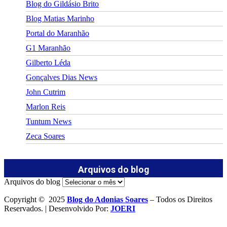
Blog do Gildásio Brito
Blog Matias Marinho
Portal do Maranhão
G1 Maranhão
Gilberto Léda
Gonçalves Dias News
John Cutrim
Marlon Reis
Tuntum News
Zeca Soares
Arquivos do blog
Arquivos do blog
Copyright © 2025
Blog do Adonias Soares
– Todos os Direitos
Reservados. | Desenvolvido Por:
JOERI