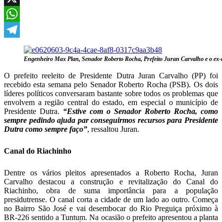
X
WhatsApp
Telegram
Engenheiro Max Plan, Senador Roberto Rocha, Prefeito Juran Carvalho e o ex-
O prefeito reeleito de Presidente Dutra Juran Carvalho (PP) foi
recebido esta semana pelo Senador Roberto Rocha (PSB). Os dois
líderes políticos conversaram bastante sobre todos os problemas que
envolvem a região central do estado, em especial o município de
Presidente Dutra.
“Estive com o Senador Roberto Rocha, como
sempre pedindo ajuda par conseguirmos recursos para Presidente
Dutra como sempre faço”
, ressaltou Juran.
Canal do Riachinho
Dentre os vários pleitos apresentados a Roberto Rocha, Juran
Carvalho destacou a construção e revitalização do Canal do
Riachinho, obra de suma importância para a população
presidutrense. O canal corta a cidade de um lado ao outro. Começa
no Bairro São José e vai desembocar do Rio Preguiça próximo à
BR-226 sentido a Tuntum. Na ocasião o prefeito apresentou a planta