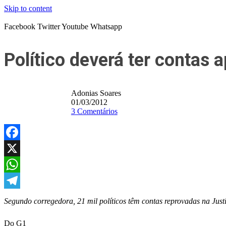
Skip to content
Facebook
Twitter
Youtube
Whatsapp
Político deverá ter contas 
Adonias Soares
01/03/2012
3 Comentários
Facebook
X
WhatsApp
Telegram
Segundo corregedora, 21 mil políticos têm contas reprovadas na Just
Do G1