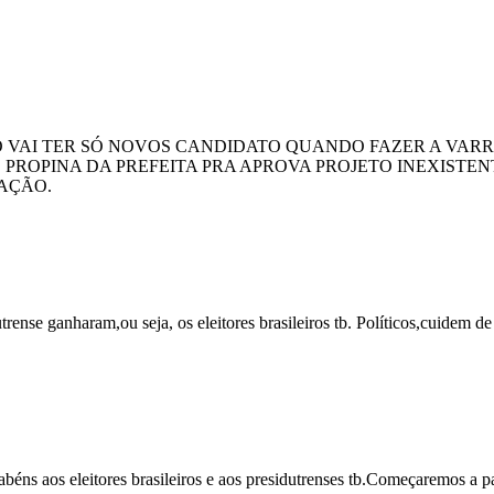
 VAI TER SÓ NOVOS CANDIDATO QUANDO FAZER A VARR
ROPINA DA PREFEITA PRA APROVA PROJETO INEXISTEN
CAÇÃO.
utrense ganharam,ou seja, os eleitores brasileiros tb. Políticos,cuidem
abéns aos eleitores brasileiros e aos presidutrenses tb.Começaremos a pa