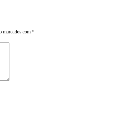
ão marcados com
*