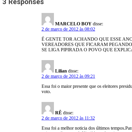
3 Responses
MARCELO BOY
disse:
2 de março de 2012 às 08:02
É GENTE TOR ACHANDO QUE ESSE ANO
VEREADORES QUE FICARAM PEGANDO P
SE LIGA PIPIRADA O POVO QUE EXPLI
Lilian
disse:
2 de março de 2012 às 09:21
Essa foi o maior presente que os eleitores presid
voto.
RÊ
disse:
2 de março de 2012 às 11:32
Essa foi a melhor noticia dos últimos tempos.Par