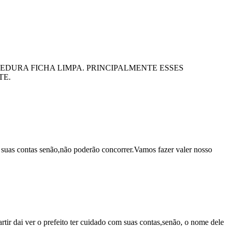
EDURA FICHA LIMPA. PRINCIPALMENTE ESSES
TE.
 de suas contas senão,não poderão concorrer.Vamos fazer valer nosso
rtir dai ver o prefeito ter cuidado com suas contas,senão, o nome dele