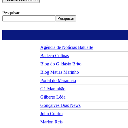
Pesquisar
Pesquisar
Agência de Notícias Baluarte
Badeco Colinas
Blog do Gildásio Brito
Blog Matias Marinho
Portal do Maranhão
G1 Maranhão
Gilberto Léda
Gonçalves Dias News
John Cutrim
Marlon Reis