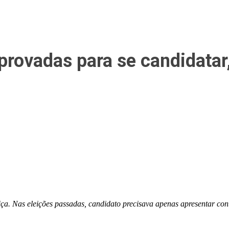
aprovadas para se candidatar
iça. Nas eleições passadas, candidato precisava apenas apresentar con