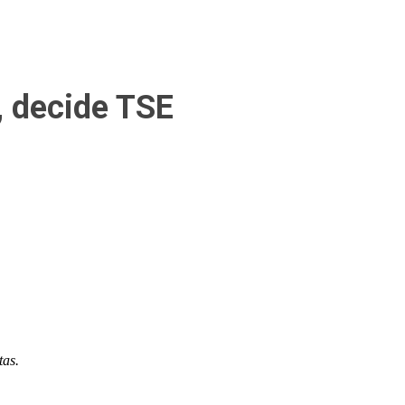
, decide TSE
tas.