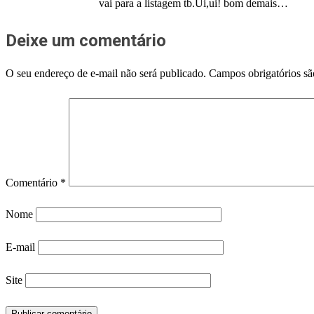
vai para a listagem tb.Ui,ui! bom demais…
Deixe um comentário
O seu endereço de e-mail não será publicado.
Campos obrigatórios s
Comentário
*
Nome
E-mail
Site