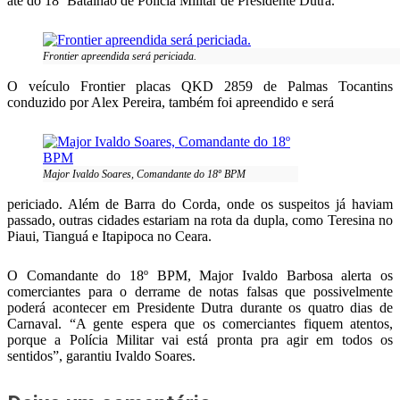
até do 18º Batalhão de Policia Militar de Presidente Dutra.
Frontier apreendida será periciada.
O veículo Frontier placas QKD 2859 de Palmas Tocantins
conduzido por Alex Pereira, também foi apreendido e será
Major Ivaldo Soares, Comandante do 18º BPM
periciado. Além de Barra do Corda, onde os suspeitos já haviam
passado, outras cidades estariam na rota da dupla, como Teresina no
Piaui, Tianguá e Itapipoca no Ceara.
O Comandante do 18º BPM, Major Ivaldo Barbosa alerta os
comerciantes para o derrame de notas falsas que possivelmente
poderá acontecer em Presidente Dutra durante os quatro dias de
Carnaval. “A gente espera que os comerciantes fiquem atentos,
porque a Polícia Militar vai está pronta pra agir em todos os
sentidos”, garantiu Ivaldo Soares.