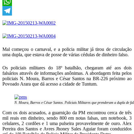
X
WhatsApp
Telegram
Mal começou o carnaval, e a policia militar já tirou de circulação
uma dupla, que estava de posse de várias cédulas de dinheiro falso.
Os policiais militares do 18º batalhão, chegaram até aos dois
falsários através de informações anônimas. A abordagem feita pelos
policiais N. Moura, Barros e César Santos na BR-226 próximo ao
Povoado Arara que dá acesso a cidade de Tuntum.
N. Moura, Barros e César Santos. Policiais Militares que prenderam a dupla de fal
Com os dois acusados, a guarnição da PM encontrou cerca de três
mil reais em dinheiro, sendo 800 em notas falsas, um notebook, 3
celulares, 2 cordões e 1 uma pulseira provavelmente de ouro. Alex
Pereira dos Santos e Avres Jhoney Sales Aguiar foram conduzidos