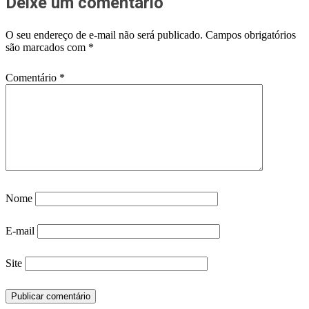
Deixe um comentário
O seu endereço de e-mail não será publicado.
Campos obrigatórios
são marcados com
*
Comentário
*
Nome
E-mail
Site