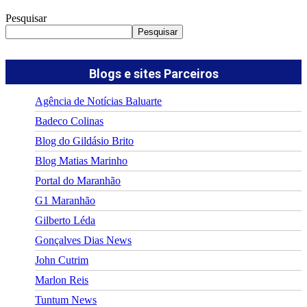
Pesquisar
Pesquisar
Blogs e sites Parceiros
Agência de Notícias Baluarte
Badeco Colinas
Blog do Gildásio Brito
Blog Matias Marinho
Portal do Maranhão
G1 Maranhão
Gilberto Léda
Gonçalves Dias News
John Cutrim
Marlon Reis
Tuntum News