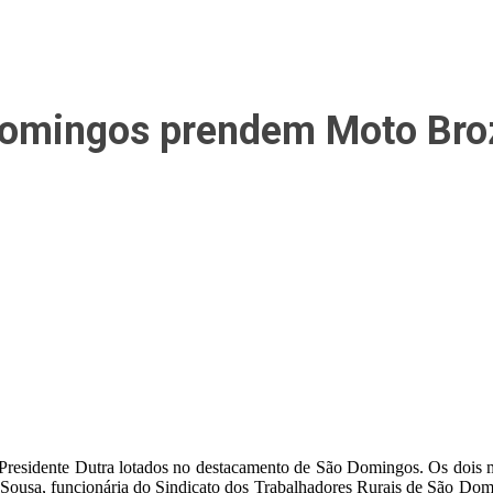
 Domingos prendem Moto Bro
 de Presidente Dutra lotados no destacamento de São Domingos. Os doi
a Sousa, funcionária do Sindicato dos Trabalhadores Rurais de São Dom