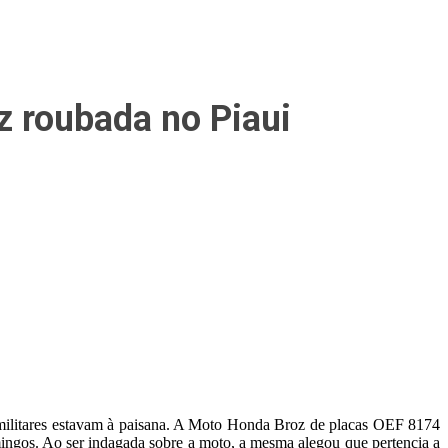
z roubada no Piaui
s militares estavam à paisana. A Moto Honda Broz de placas OEF 8174
ingos. Ao ser indagada sobre a moto, a mesma alegou que pertencia a