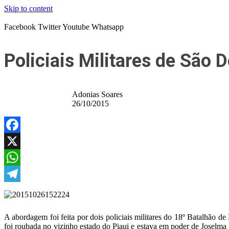
Skip to content
Facebook
Twitter
Youtube
Whatsapp
Policiais Militares de São
Adonias Soares
26/10/2015
Facebook
X
WhatsApp
Telegram
A abordagem foi feita por dois policiais militares do 18º Batalhão
foi roubada no vizinho estado do Piaui e estava em poder de Joselm