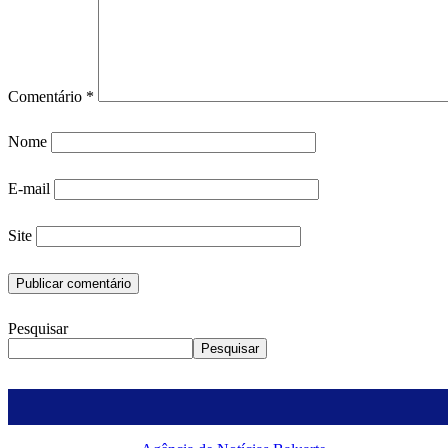
Comentário
*
Nome
E-mail
Site
Pesquisar
Pesquisar