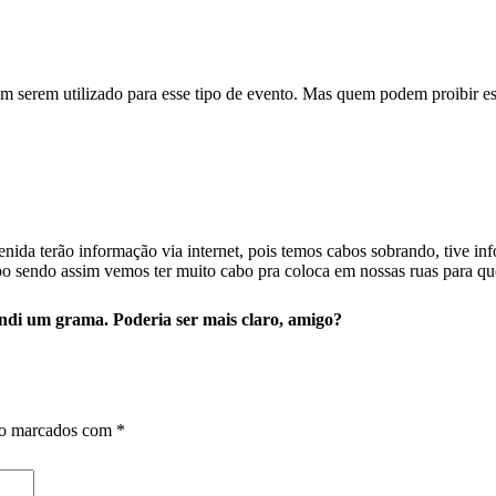
m serem utilizado para esse tipo de evento. Mas quem podem proibir est
da terão informação via internet, pois temos cabos sobrando, tive info
abo sendo assim vemos ter muito cabo pra coloca em nossas ruas para q
endi um grama. Poderia ser mais claro, amigo?
ão marcados com
*