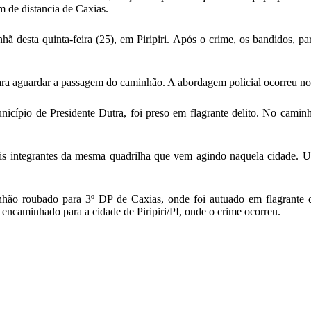
m de distancia de Caxias.
desta quinta-feira (25), em Piripiri. Após o crime, os bandidos, pa
ara aguardar a passagem do caminhão. A abordagem policial ocorreu n
icípio de Presidente Dutra, foi preso em flagrante delito. No caminh
is integrantes da mesma quadrilha que vem agindo naquela cidade. U
ão roubado para 3º DP de Caxias, onde foi autuado em flagrante del
 encaminhado para a cidade de Piripiri/PI, onde o crime ocorreu.