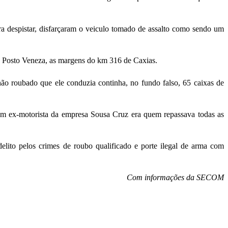
ra despistar, disfarçaram o veiculo tomado de assalto como sendo um
o Posto Veneza, as margens do km 316 de Caxias.
ão roubado que ele conduzia continha, no fundo falso, 65 caixas de
m ex-motorista da empresa Sousa Cruz era quem repassava todas as
ito pelos crimes de roubo qualificado e porte ilegal de arma com
Com informações da SECOM