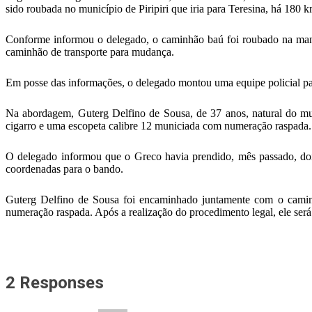
sido roubada no município de Piripiri que iria para Teresina, há 180 k
Conforme informou o delegado, o caminhão baú foi roubado na manhã 
caminhão de transporte para mudança.
Em posse das informações, o delegado montou uma equipe policial p
Na abordagem, Guterg Delfino de Sousa, de 37 anos, natural do mun
cigarro e uma escopeta calibre 12 municiada com numeração raspada.
O delegado informou que o Greco havia prendido, mês passado, do
coordenadas para o bando.
Guterg Delfino de Sousa foi encaminhado juntamente com o caminh
numeração raspada. Após a realização do procedimento legal, ele será
2 Responses