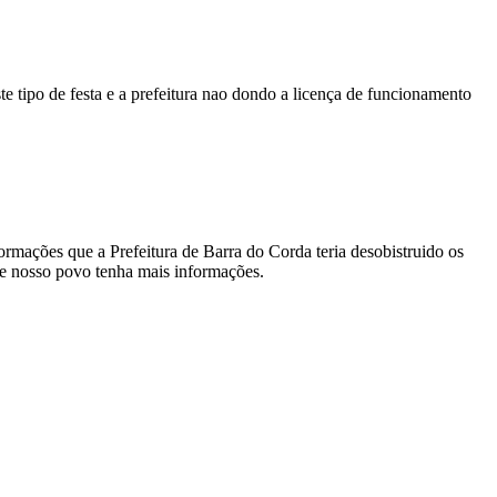
e tipo de festa e a prefeitura nao dondo a licença de funcionamento
rmações que a Prefeitura de Barra do Corda teria desobistruido os
ue nosso povo tenha mais informações.