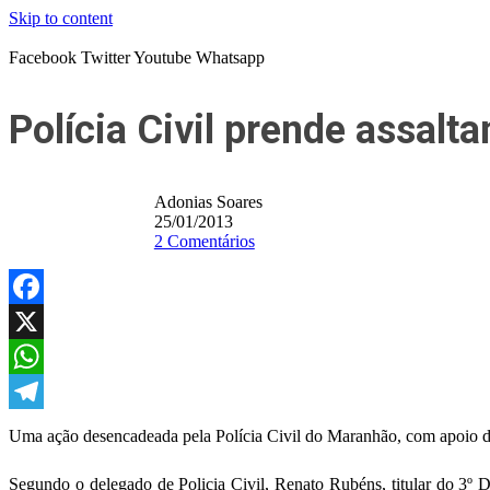
Skip to content
Facebook
Twitter
Youtube
Whatsapp
Polícia Civil prende assalt
Adonias Soares
25/01/2013
2 Comentários
Facebook
X
WhatsApp
Telegram
Uma ação desencadeada pela Polícia Civil do Maranhão, com apoio do 
Segundo o delegado de Policia Civil, Renato Rubéns, titular do 3º D