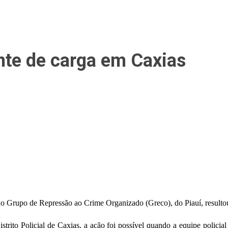
ante de carga em Caxias
Grupo de Repressão ao Crime Organizado (Greco), do Piauí, resultou n
istrito Policial de Caxias, a ação foi possível quando a equipe poli