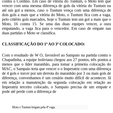
contra o Cordino. Em caso de vitória do Tuntum, o Moto tem que
vencer com uma mesma diferença de gols da vitória do Tuntum ou
até um gol a menos, caso o Tuntum vença com uma diferença de
dois gols a mais que a vitória do Moto, o Tuntum fica com a vaga,
pelo critério gols marcados, hoje o Tuntum tem um gol a mais que o
Moto, 16 contra 15. Se uma das duas equipes vencer, a oura
empatando, a vaga fica para o vencedor. Em caso de empate nas
duas partidas o Moto se classifica.
CLASSIFICAÇÃO DO 1º AO 3º COLOCADO:
Com o resultado de W O, favorável ao Sampaio na partida contra o
Chapadinha, a equipe boliviana chegou aos 27 pontos, três pontos a
menos que o líder maranhão, para tomar a primeira colocação do
MAC, o Sampaio teria que vencer o o Imperatriz com uma diferença
de 4 gols e torcer por um derrota do maranhão por 3 ou mais gols de
diferença, convenhamos é um cenário muito difícil de acontecer. Já
em relação a manutenção da segunda colocação em relação ao
Imperatriz terceiro colocado, o Sampaio precisa de um empate e
pode até perde com a diferença de
Moto e Tuntum brigam pela 4ª vaga.