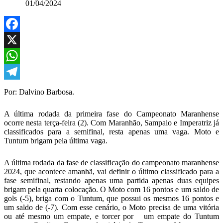
01/04/2024
Facebook
X
WhatsApp
Telegram
Por: Dalvino Barbosa.
A última rodada da primeira fase do Campeonato Maranhense
ocorre nesta terça-feira (2). Com Maranhão, Sampaio e Imperatriz já
classificados para a semifinal, resta apenas uma vaga. Moto e
Tuntum brigam pela última vaga.
A última rodada da fase de classificação do campeonato maranhense
2024, que acontece amanhã, vai definir o último classificado para a
fase semifinal, restando apenas uma partida apenas duas equipes
brigam pela quarta colocação. O Moto com 16 pontos e um saldo de
gols (-5), briga com o Tuntum, que possui os mesmos 16 pontos e
um saldo de (-7). Com esse cenário, o Moto precisa de uma vitória
ou até mesmo um empate, e torcer por um empate do Tuntum