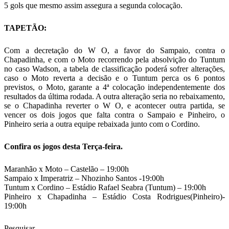
5 gols que mesmo assim assegura a segunda colocação.
TAPETÃO:
Com a decretação do W O, a favor do Sampaio, contra o
Chapadinha, e com o Moto recorrendo pela absolvição do Tuntum
no caso Wadson, a tabela de classificação poderá sofrer alterações,
caso o Moto reverta a decisão e o Tuntum perca os 6 pontos
previstos, o Moto, garante a 4ª colocação independentemente dos
resultados da última rodada. A outra alteração seria no rebaixamento,
se o Chapadinha reverter o W O, e acontecer outra partida, se
vencer os dois jogos que falta contra o Sampaio e Pinheiro, o
Pinheiro seria a outra equipe rebaixada junto com o Cordino.
Confira os jogos desta Terça-feira.
Maranhão x Moto – Castelão – 19:00h
Sampaio x Imperatriz – Nhozinho Santos -19:00h
Tuntum x Cordino – Estádio Rafael Seabra (Tuntum) – 19:00h
Pinheiro x Chapadinha – Estádio Costa Rodrigues(Pinheiro)-
19:00h
Pesquisar