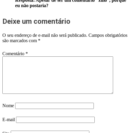
Resposta: Apesar de ser um comentário “xulo”, porque
eu não postaria?
Deixe um comentário
O seu endereço de e-mail não será publicado.
Campos obrigatórios
são marcados com
*
Comentário
*
Nome
E-mail