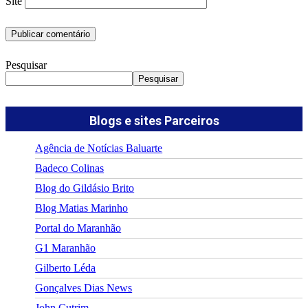
Site
Pesquisar
Pesquisar
Blogs e sites Parceiros
Agência de Notícias Baluarte
Badeco Colinas
Blog do Gildásio Brito
Blog Matias Marinho
Portal do Maranhão
G1 Maranhão
Gilberto Léda
Gonçalves Dias News
John Cutrim