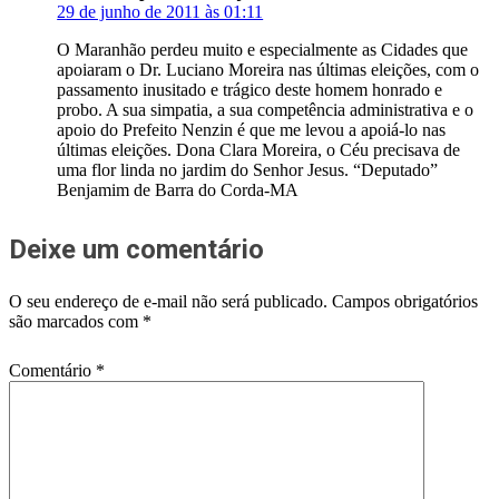
29 de junho de 2011 às 01:11
O Maranhão perdeu muito e especialmente as Cidades que
apoiaram o Dr. Luciano Moreira nas últimas eleições, com o
passamento inusitado e trágico deste homem honrado e
probo. A sua simpatia, a sua competência administrativa e o
apoio do Prefeito Nenzin é que me levou a apoiá-lo nas
últimas eleições. Dona Clara Moreira, o Céu precisava de
uma flor linda no jardim do Senhor Jesus. “Deputado”
Benjamim de Barra do Corda-MA
Deixe um comentário
O seu endereço de e-mail não será publicado.
Campos obrigatórios
são marcados com
*
Comentário
*