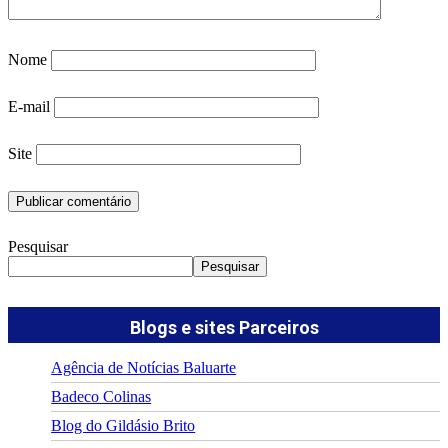
Nome
E-mail
Site
Pesquisar
Pesquisar
Blogs e sites Parceiros
Agência de Notícias Baluarte
Badeco Colinas
Blog do Gildásio Brito