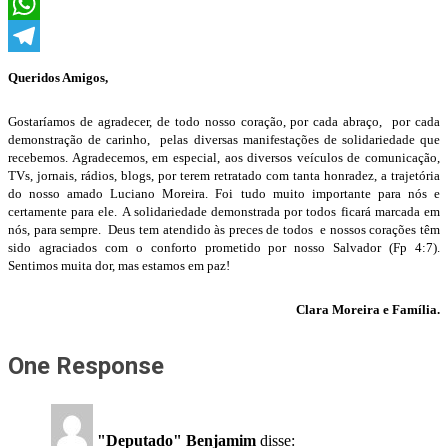
X
WhatsApp
Telegram
Queridos Amigos,
Gostaríamos de agradecer, de todo nosso coração, por cada abraço, por cada
demonstração de carinho, pelas diversas manifestações de solidariedade que
recebemos. Agradecemos, em especial, aos diversos veículos de comunicação,
TVs, jornais, rádios, blogs, por terem retratado com tanta honradez, a trajetória
do nosso amado Luciano Moreira. Foi tudo muito importante para nós e
certamente para ele. A solidariedade demonstrada por todos ficará marcada em
nós, para sempre. Deus tem atendido às preces de todos e nossos corações têm
sido agraciados com o conforto prometido por nosso Salvador (Fp 4:7).
Sentimos muita dor, mas estamos em paz!
Clara Moreira e Família.
One Response
"Deputado" Benjamim
disse: