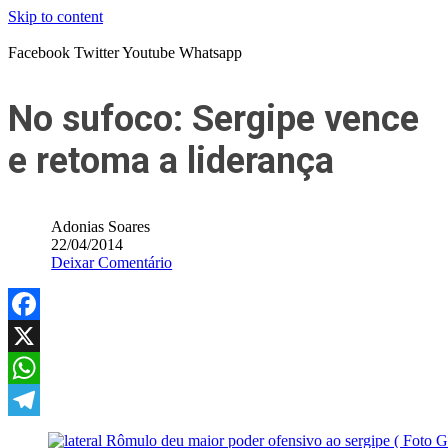
Skip to content
Facebook
Twitter
Youtube
Whatsapp
No sufoco: Sergipe vence
e retoma a liderança
Adonias Soares
22/04/2014
Deixar Comentário
Facebook
X
WhatsApp
Telegram