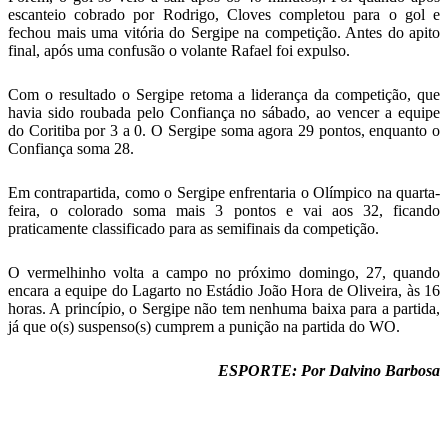
escanteio cobrado por Rodrigo, Cloves completou para o gol e
fechou mais uma vitória do Sergipe na competição. Antes do apito
final, após uma confusão o volante Rafael foi expulso.
Com o resultado o Sergipe retoma a liderança da competição, que
havia sido roubada pelo Confiança no sábado, ao vencer a equipe
do Coritiba por 3 a 0. O Sergipe soma agora 29 pontos, enquanto o
Confiança soma 28.
Em contrapartida, como o Sergipe enfrentaria o Olímpico na quarta-
feira, o colorado soma mais 3 pontos e vai aos 32, ficando
praticamente classificado para as semifinais da competição.
O vermelhinho volta a campo no próximo domingo, 27, quando
encara a equipe do Lagarto no Estádio João Hora de Oliveira, às 16
horas. A princípio, o Sergipe não tem nenhuma baixa para a partida,
já que o(s) suspenso(s) cumprem a punição na partida do WO.
ESPORTE: Por Dalvino Barbosa