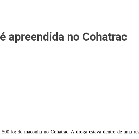
é apreendida no Cohatrac
500 kg de maconha no Cohatrac. A droga estava dentro de uma resid