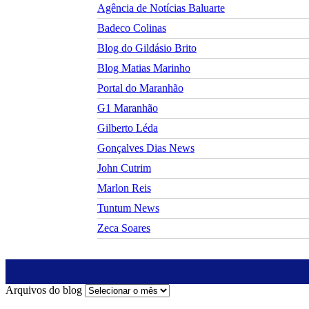
Agência de Notícias Baluarte
Badeco Colinas
Blog do Gildásio Brito
Blog Matias Marinho
Portal do Maranhão
G1 Maranhão
Gilberto Léda
Gonçalves Dias News
John Cutrim
Marlon Reis
Tuntum News
Zeca Soares
Arquivos do blog