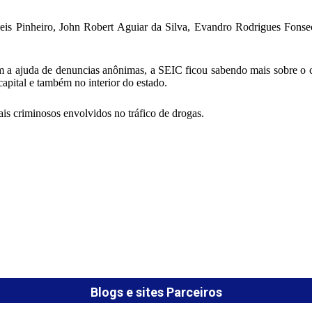
Reis Pinheiro, John Robert Aguiar da Silva, Evandro Rodrigues Fons
 a ajuda de denuncias anônimas, a SEIC ficou sabendo mais sobre o c
capital e também no interior do estado.
ais criminosos envolvidos no tráfico de drogas.
Blogs e sites Parceiros