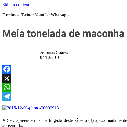
Skip to content
Facebook
Twitter
Youtube
Whatsapp
Meia tonelada de maconha 
Adonias Soares
04/12/2016
Facebook
X
WhatsApp
Telegram
A Seic apreendeu na madrugada deste sábado (3) aproximadamente 
apreendido.