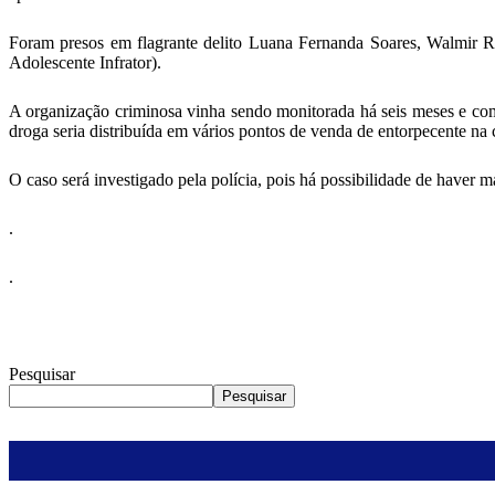
Foram presos em flagrante delito Luana Fernanda Soares, Walmir 
Adolescente Infrator).
A organização criminosa vinha sendo monitorada há seis meses e com
droga seria distribuída em vários pontos de venda de entorpecente na 
O caso será investigado pela polícia, pois há possibilidade de haver m
.
.
Pesquisar
Pesquisar