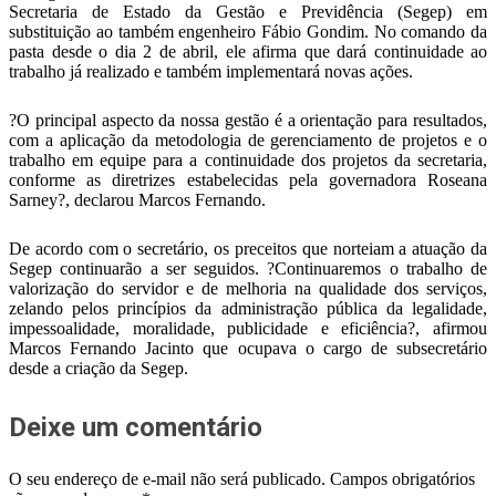
Secretaria de Estado da Gestão e Previdência (Segep) em
substituição ao também engenheiro Fábio Gondim. No comando da
pasta desde o dia 2 de abril, ele afirma que dará continuidade ao
trabalho já realizado e também implementará novas ações.
?O principal aspecto da nossa gestão é a orientação para resultados,
com a aplicação da metodologia de gerenciamento de projetos e o
trabalho em equipe para a continuidade dos projetos da secretaria,
conforme as diretrizes estabelecidas pela governadora Roseana
Sarney?, declarou Marcos Fernando.
De acordo com o secretário, os preceitos que norteiam a atuação da
Segep continuarão a ser seguidos. ?Continuaremos o trabalho de
valorização do servidor e de melhoria na qualidade dos serviços,
zelando pelos princípios da administração pública da legalidade,
impessoalidade, moralidade, publicidade e eficiência?, afirmou
Marcos Fernando Jacinto que ocupava o cargo de subsecretário
desde a criação da Segep.
Deixe um comentário
O seu endereço de e-mail não será publicado.
Campos obrigatórios