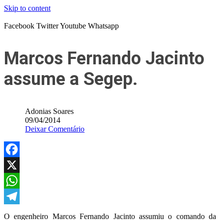
Skip to content
Facebook
Twitter
Youtube
Whatsapp
Marcos Fernando Jacinto
assume a Segep.
Adonias Soares
09/04/2014
Deixar Comentário
Facebook
X
WhatsApp
Telegram
O engenheiro Marcos Fernando Jacinto assumiu o comando da