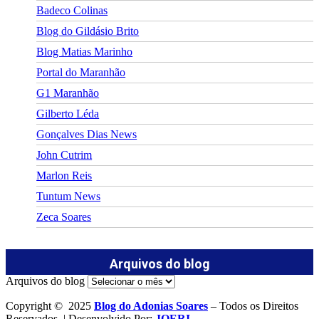
Badeco Colinas
Blog do Gildásio Brito
Blog Matias Marinho
Portal do Maranhão
G1 Maranhão
Gilberto Léda
Gonçalves Dias News
John Cutrim
Marlon Reis
Tuntum News
Zeca Soares
Arquivos do blog
Arquivos do blog
Copyright © 2025
Blog do Adonias Soares
– Todos os Direitos
Reservados. | Desenvolvido Por:
JOERI