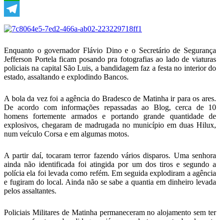
WhatsApp
Telegram
Enquanto o governador Flávio Dino e o Secretário de Segurança
Jefferson Portela ficam posando pra fotografias ao lado de viaturas
policiais na capital São Luis, a bandidagem faz a festa no interior do
estado, assaltando e explodindo Bancos.
A bola da vez foi a agência do Bradesco de Matinha ir para os ares.
De acordo com informações repassadas ao Blog, cerca de 10
homens fortemente armados e portando grande quantidade de
explosivos, chegaram de madrugada no município em duas Hilux,
num veículo Corsa e em algumas motos.
A partir daí, tocaram terror fazendo vários disparos. Uma senhora
ainda não identificada foi atingida por um dos tiros e segundo a
polícia ela foi levada como refém. Em seguida explodiram a agência
e fugiram do local. Ainda não se sabe a quantia em dinheiro levada
pelos assaltantes.
Policiais Militares de Matinha permaneceram no alojamento sem ter