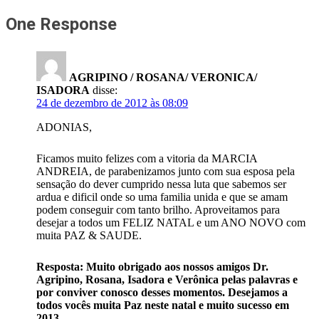
One Response
AGRIPINO / ROSANA/ VERONICA/
ISADORA
disse:
24 de dezembro de 2012 às 08:09
ADONIAS,
Ficamos muito felizes com a vitoria da MARCIA
ANDREIA, de parabenizamos junto com sua esposa pela
sensação do dever cumprido nessa luta que sabemos ser
ardua e dificil onde so uma familia unida e que se amam
podem conseguir com tanto brilho. Aproveitamos para
desejar a todos um FELIZ NATAL e um ANO NOVO com
muita PAZ & SAUDE.
Resposta: Muito obrigado aos nossos amigos Dr.
Agripino, Rosana, Isadora e Verônica pelas palavras e
por conviver conosco desses momentos. Desejamos a
todos vocês muita Paz neste natal e muito sucesso em
2013.