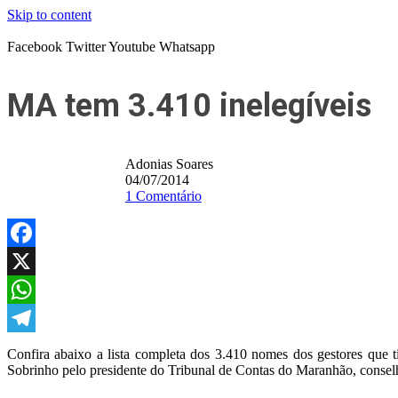
Skip to content
Facebook
Twitter
Youtube
Whatsapp
MA tem 3.410 inelegíveis
Adonias Soares
04/07/2014
1 Comentário
Facebook
X
WhatsApp
Telegram
Confira abaixo a lista completa dos 3.410 nomes dos gestores que 
Sobrinho pelo presidente do Tribunal de Contas do Maranhão, conse