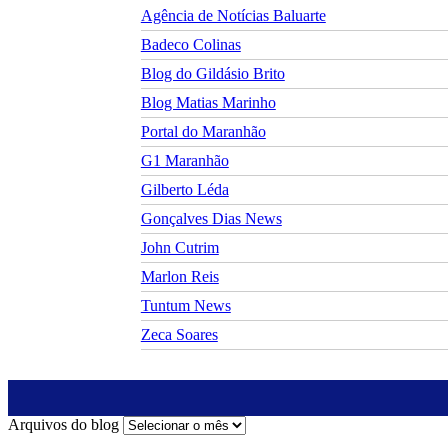
Agência de Notícias Baluarte
Badeco Colinas
Blog do Gildásio Brito
Blog Matias Marinho
Portal do Maranhão
G1 Maranhão
Gilberto Léda
Gonçalves Dias News
John Cutrim
Marlon Reis
Tuntum News
Zeca Soares
Arquivos do blog