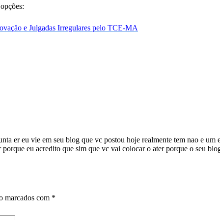
 opções:
rovação e Julgadas Irregulares pelo TCE-MA
unta er eu vie em seu blog que vc postou hoje realmente tem nao e um 
er porque eu acredito que sim que vc vai colocar o ater porque o seu bl
ão marcados com
*