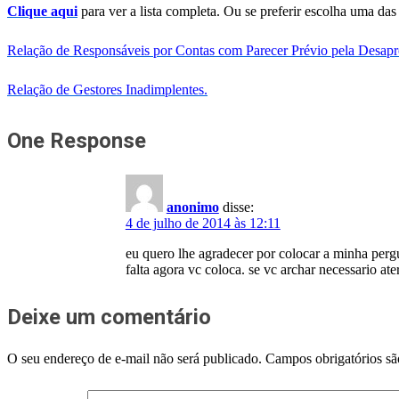
Clique aqui
para ver a lista completa. Ou se preferir escolha uma das
Relação de Responsáveis por Contas com Parecer Prévio pela Desap
Relação de Gestores Inadimplentes.
One Response
anonimo
disse:
4 de julho de 2014 às 12:11
eu quero lhe agradecer por colocar a minha perg
falta agora vc coloca. se vc archar necessario at
Deixe um comentário
O seu endereço de e-mail não será publicado.
Campos obrigatórios s