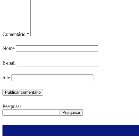
Comentário
*
Nome
E-mail
Site
Pesquisar
Pesquisar