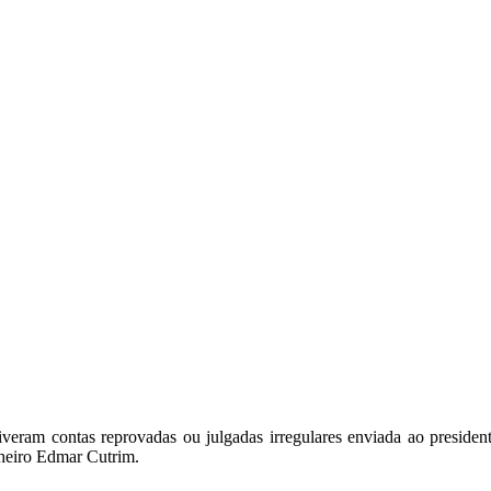
tiveram contas reprovadas ou julgadas irregulares enviada ao preside
lheiro Edmar Cutrim.