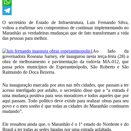
X
WhatsApp
Telegram
O secretário de Estado de Infraestrutura, Luis Fernando Silva,
voltou a reafirmar seu compromisso de continuar implementando no
Maranhão as verdadeiras mudanças que de fato transformam a vida
das pessoas para melhor.
Ao lado da
governadora Roseana Sarney, ele inaugurou nesta terça-feira (28) a
obra de melhoramento e pavimentação da rodovia MA-012, que
passa pelos municípios de Esperantinópolis, São Roberto e São
Raimundo do Doca Bezerra.
Na inauguração marcada por atos nas três cidades, que passam a ter
acesso interligado por asfalto, o secretário disse que a “a estrada é
uma mudança positiva para seus moradores e todos aqueles que por
aqui passam. Todo político deve existir para realizar obras para seu
povo e o meu sonho é que todas as cidades do Maranhão continuem
mudando”.
Ele ressaltou ainda que, o Maranhão é o 1º estado do Nordeste e do
Brasil a ter todas as sedes ligadas por uma estrada asfaltada.