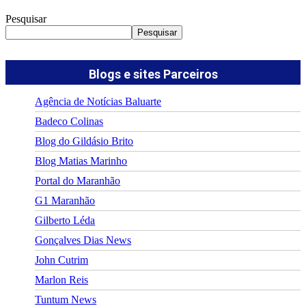
Pesquisar
Pesquisar
Blogs e sites Parceiros
Agência de Notícias Baluarte
Badeco Colinas
Blog do Gildásio Brito
Blog Matias Marinho
Portal do Maranhão
G1 Maranhão
Gilberto Léda
Gonçalves Dias News
John Cutrim
Marlon Reis
Tuntum News