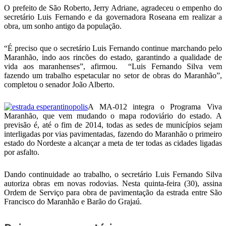
O prefeito de São Roberto, Jerry Adriane, agradeceu o empenho do
secretário Luis Fernando e da governadora Roseana em realizar a
obra, um sonho antigo da população.
“É preciso que o secretário Luis Fernando continue marchando pelo
Maranhão, indo aos rincões do estado, garantindo a qualidade de
vida aos maranhenses”, afirmou. “Luis Fernando Silva vem
fazendo um trabalho espetacular no setor de obras do Maranhão”,
completou o senador João Alberto.
A MA-012 integra o Programa Viva
Maranhão, que vem mudando o mapa rodoviário do estado. A
previsão é, até o fim de 2014, todas as sedes de municípios sejam
interligadas por vias pavimentadas, fazendo do Maranhão o primeiro
estado do Nordeste a alcançar a meta de ter todas as cidades ligadas
por asfalto.
Dando continuidade ao trabalho, o secretário Luis Fernando Silva
autoriza obras em novas rodovias. Nesta quinta-feira (30), assina
Ordem de Serviço para obra de pavimentação da estrada entre São
Francisco do Maranhão e Barão do Grajaú.