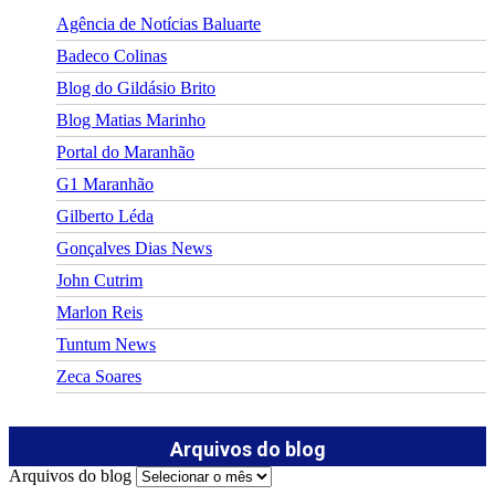
Agência de Notícias Baluarte
Badeco Colinas
Blog do Gildásio Brito
Blog Matias Marinho
Portal do Maranhão
G1 Maranhão
Gilberto Léda
Gonçalves Dias News
John Cutrim
Marlon Reis
Tuntum News
Zeca Soares
Arquivos do blog
Arquivos do blog