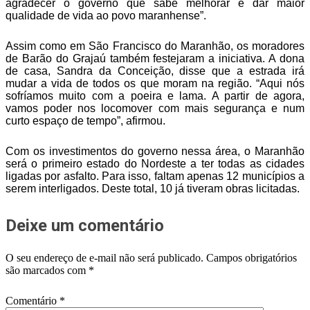
agradecer o governo que sabe melhorar e dar maior
qualidade de vida ao povo maranhense”.
Assim como em São Francisco do Maranhão, os moradores
de Barão do Grajaú também festejaram a iniciativa. A dona
de casa, Sandra da Conceição, disse que a estrada irá
mudar a vida de todos os que moram na região. “Aqui nós
sofríamos muito com a poeira e lama. A partir de agora,
vamos poder nos locomover com mais segurança e num
curto espaço de tempo”, afirmou.
Com os investimentos do governo nessa área, o Maranhão
será o primeiro estado do Nordeste a ter todas as cidades
ligadas por asfalto. Para isso, faltam apenas 12 municípios a
serem interligados. Deste total, 10 já tiveram obras licitadas.
Deixe um comentário
O seu endereço de e-mail não será publicado.
Campos obrigatórios
são marcados com
*
Comentário
*