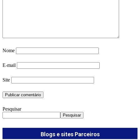
Nome
E-mail
Site
Pesquisar
Pesquisar
Blogs e sites Parceiros