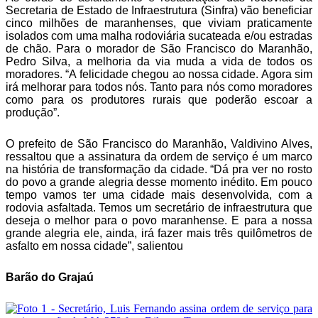
Secretaria de Estado de Infraestrutura (Sinfra) vão beneficiar
cinco milhões de maranhenses, que viviam praticamente
isolados com uma malha rodoviária sucateada e/ou estradas
de chão. Para o morador de São Francisco do Maranhão,
Pedro Silva, a melhoria da via muda a vida de todos os
moradores. “A felicidade chegou ao nossa cidade. Agora sim
irá melhorar para todos nós. Tanto para nós como moradores
como para os produtores rurais que poderão escoar a
produção”.
O prefeito de São Francisco do Maranhão, Valdivino Alves,
ressaltou que a assinatura da ordem de serviço é um marco
na história de transformação da cidade. “Dá pra ver no rosto
do povo a grande alegria desse momento inédito. Em pouco
tempo vamos ter uma cidade mais desenvolvida, com a
rodovia asfaltada. Temos um secretário de infraestrutura que
deseja o melhor para o povo maranhense. E para a nossa
grande alegria ele, ainda, irá fazer mais três quilômetros de
asfalto em nossa cidade”, salientou
Barão do Grajaú