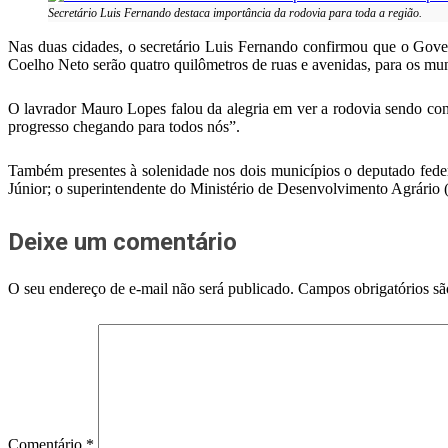
Secretário Luis Fernando destaca importância da rodovia para toda a região.
Nas duas cidades, o secretário Luis Fernando confirmou que o Gover
Coelho Neto serão quatro quilômetros de ruas e avenidas, para os mun
O lavrador Mauro Lopes falou da alegria em ver a rodovia sendo const
progresso chegando para todos nós”.
Também presentes à solenidade nos dois municípios o deputado fede
Júnior; o superintendente do Ministério de Desenvolvimento Agrário 
Deixe um comentário
O seu endereço de e-mail não será publicado.
Campos obrigatórios s
Comentário
*