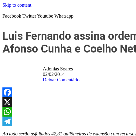
Skip to content
Facebook
Twitter
Youtube
Whatsapp
Luis Fernando assina ordem
Afonso Cunha e Coelho Net
Adonias Soares
02/02/2014
Deixar Comentário
Facebook
X
WhatsApp
Telegram
Ao todo serão asfaltados 42,31 quilômetros de extensão com recursos