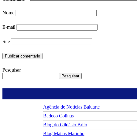
Nome
E-mail
Site
Pesquisar
Pesquisar
Agência de Notícias Baluarte
Badeco Colinas
Blog do Gildásio Brito
Blog Matias Marinho