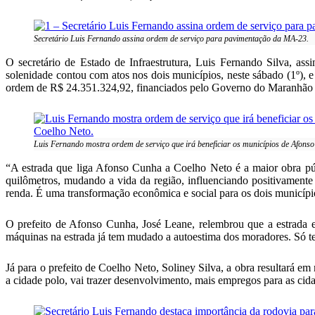
Secretário Luis Fernando assina ordem de serviço para pavimentação da MA-23.
O secretário de Estado de Infraestrutura, Luis Fernando Silva, 
solenidade contou com atos nos dois municípios, neste sábado (1º), 
ordem de R$ 24.351.324,92, financiados pelo Governo do Maranhão
Luis Fernando mostra ordem de serviço que irá beneficiar os municípios de Afons
“A estrada que liga Afonso Cunha a Coelho Neto é a maior obra pú
quilômetros, mudando a vida da região, influenciando positivament
renda. É uma transformação econômica e social para os dois município
O prefeito de Afonso Cunha, José Leane, relembrou que a estrada e
máquinas na estrada já tem mudado a autoestima dos moradores. Só te
Já para o prefeito de Coelho Neto, Soliney Silva, a obra resultará e
a cidade polo, vai trazer desenvolvimento, mais empregos para as cidad