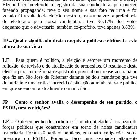
Eleitoral ter indeferido o registro da sua candidatura, permaneceu
fazendo propaganda, teve o seu nome e sua foto na urna e foi
votado. O resultado da eleição mostrou, mais uma vez, a preferência
do eleitorado pela nossa candidatura: tive 96,17% dos votos
enquanto que o adversário, também ex-prefeito, teve apenas 3,83%.
JP – Qual o significado desta conquista política e eleitoral a esta
altura de sua vida?
LF –
Para quem é político, a eleição é sempre um momento de
reflexão, de revisão e de atualização de propósitos. O resultado desta
eleição para mim é uma resposta do povo ribamarense ao trabalho
que fiz em São José de Ribamar durante os dois mandatos que tive
de prefeito e uma crítica merecida à situação administrativa e política
em que se encontra atualmente o município.
JP – Como o senhor avalia o desempenho de seu partido, o
PSDB, nestas eleições?
LF –
O desempenho do partido está muito atrelado à coalizão de
forças políticas que construímos em torno da nossa candidatura
majoritária. Foram 20 partidos políticos, em quatro coligações, sob a
liderança do PSDB. Portanto, faço uma avaliação altamente