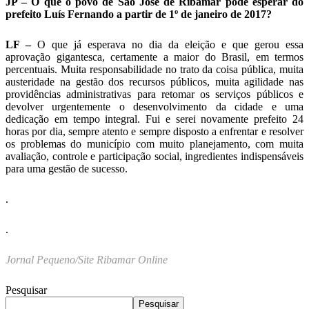
JP – O que o povo de São José de Ribamar pode esperar do
prefeito Luís Fernando a partir de 1º de janeiro de 2017?
LF –
O que já esperava no dia da eleição e que gerou essa
aprovação gigantesca, certamente a maior do Brasil, em termos
percentuais. Muita responsabilidade no trato da coisa pública, muita
austeridade na gestão dos recursos públicos, muita agilidade nas
providências administrativas para retomar os serviços públicos e
devolver urgentemente o desenvolvimento da cidade e uma
dedicação em tempo integral. Fui e serei novamente prefeito 24
horas por dia, sempre atento e sempre disposto a enfrentar e resolver
os problemas do município com muito planejamento, com muita
avaliação, controle e participação social, ingredientes indispensáveis
para uma gestão de sucesso.
.
.
Jornal Pequeno/Site Ribamar Online
Pesquisar
Pesquisar