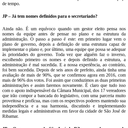
de tempo.
JP – Já tem nomes definidos para o secretariado?
Ainda não. É um equívoco quando um gestor eleito pensa nos
nomes da equipe antes de pensar no plano e na estrutura da
administração. O passo a passo é este: em primeiro lugar vem o
plano de governo, depois a definição de uma estrutura capaz de
implementar o plano e, por último, uma equipe que possa se adequar
às prioridades do governo. Toda vez que alguém faz o inverso,
escolhendo primeiro os nomes e depois definido a estrutura, a
administração é mal sucedida. E a nossa experiência, ao contrário,
foi bem sucedida. Depois de seis anos de prefeito, ainda tinha uma
avaliação de mais de 90%, que se confirmou agora em 2016, com
mais de 96% dos votos. Foi assim que conduzimos as duas primeiras
administrações e assim faremos novamente. É claro que tudo isso
com o apoio indispensável da Câmara Municipal, dos 17 vereadores
que irão compor a bancada do legislativo, com uma parceria muito
proveitosa e profícua, mas com os respectivos poderes mantendo sua
independência e a sua harmonia, discutindo e implementando
medidas legais e administrativas em favor da cidade de São José de
Ribamar.