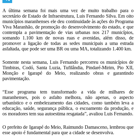
Telegram
A última semana foi mais uma vez de muito trabalho para o
secretário de Estado de Infraestrutura, Luis Fernando Silva. Em oito
municípios maranhenses ele deu continuidade às ações do Programa
Viva Maranhão, de promoção do desenvolvimento do estado, e que
contempla a pavimentação de vias urbanas nos 217 municípios,
somando 1.100 km de novas ruas e avenidas, além disso, de
promover a ligação de todas as sedes municipais a uma estrada
asfaltada, que pode ser uma BR ou uma MA, totalizando 1.400 km.
Somente nesta semana, Luis Fernando percorreu os municípios de
Timbiras, Codó, Santa Luzia, Tufilândia, Pindaré-Mirim, Pio XII,
Monção e Igarapé do Meio, realizando obras e garantindo
pavimentação.
“Esse programa tem transformado a vida de milhares de
maranhenses, pois o asfalto melhora, não apenas, o aspecto
urbanístico e o embelezamento das cidades, como também leva a
educação, saúde, segurança pública, o escoamento da produção, e
os moradores tem sua autoestima resgatada”, avaliou Luis Fernando.
O prefeito de Igarapé do Meio, Raimundo Damasceno, lembrou que
esse apoio é fundamental para que a cidade se desenvolva.