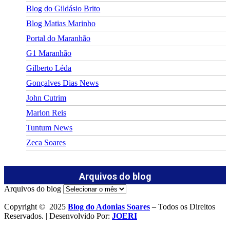
Blog do Gildásio Brito
Blog Matias Marinho
Portal do Maranhão
G1 Maranhão
Gilberto Léda
Gonçalves Dias News
John Cutrim
Marlon Reis
Tuntum News
Zeca Soares
Arquivos do blog
Arquivos do blog
Copyright © 2025
Blog do Adonias Soares
– Todos os Direitos
Reservados. | Desenvolvido Por:
JOERI