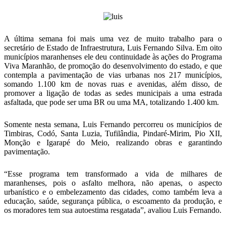
A última semana foi mais uma vez de muito trabalho para o
secretário de Estado de Infraestrutura, Luis Fernando Silva. Em oito
municípios maranhenses ele deu continuidade às ações do Programa
Viva Maranhão, de promoção do desenvolvimento do estado, e que
contempla a pavimentação de vias urbanas nos 217 municípios,
somando 1.100 km de novas ruas e avenidas, além disso, de
promover a ligação de todas as sedes municipais a uma estrada
asfaltada, que pode ser uma BR ou uma MA, totalizando 1.400 km.
Somente nesta semana, Luis Fernando percorreu os municípios de
Timbiras, Codó, Santa Luzia, Tufilândia, Pindaré-Mirim, Pio XII,
Monção e Igarapé do Meio, realizando obras e garantindo
pavimentação.
“Esse programa tem transformado a vida de milhares de
maranhenses, pois o asfalto melhora, não apenas, o aspecto
urbanístico e o embelezamento das cidades, como também leva a
educação, saúde, segurança pública, o escoamento da produção, e
os moradores tem sua autoestima resgatada”, avaliou Luis Fernando.