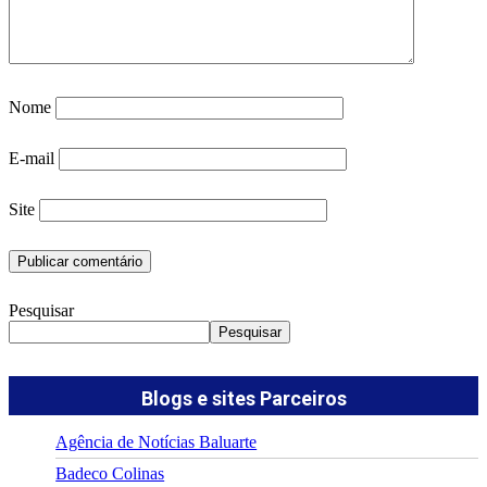
Nome
E-mail
Site
Pesquisar
Pesquisar
Blogs e sites Parceiros
Agência de Notícias Baluarte
Badeco Colinas