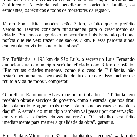
é diferente. A estrada vai beneficiar o agricultor familiar, os
estudantes, os técnicos e todos os moradores da região”.
Já em Santa Rita também serão 7 km, asfalto que o prefeito
Veronildo Tavares considera fundamental para o crescimento da
cidade. “Só temos a agradecer ao secretário Luis Fernando pela boa
notícia que ele veio trazer, que são os 7 km. E essa parceria ainda
contempla convênios para outras obras”.
Em Tufilândia, a 193 km de São Luís, o secretário Luis Fernando
anunciou que o município será beneficiado com 3 km de asfalto.
“Em muitas cidades menores, como é o caso de Tufilândia, não
restará nenhuma rua sem asfalto dentro da sede. Isso melhora e
muito a vida de todos”, completou.
O prefeito Raimundo Alves elogiou o trabalho. “Tufilândia tem
recebido obras e serviços do governo, como a estrada, que nos tirou
do isolamento e agora mais esse asfalto para as ruas e avenidas
daqui”. A estrada do município também vai passar por conservação,
em virtude das fortes chuvas na região. “O trabalho será feito
imediatamente para manter a qualidade da obra”, garantiu.
Em Pindaré-Mirim, com 32 mil habitantes, receberá 4 km de