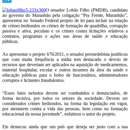
Telegram
O senador Lobão Filho (PMDB), candidato
ao governo do Maranhão pela coligação “Pra Frente, Maranhão”,
apresentou no Senado Federal projeto de lei para incluir na relação
de crimes hediondos os crimes de formação de quadrilha, corrupção
passiva e ativa, peculato e os crimes contra licitações relativos a
contratos, programas e ações nas áreas de saúde e educação
públicas.
Ao apresentar o projeto 676/2011, o senador peemedebista justificou
que com muita frequência a mídia tem destacado o desvio de
recursos que deveriam ser aplicados na aquisição de medicamentos,
material hospitalar, escolar e outros insumos da área da saúde e
educação públicas para o bolso de funcionários, administradores
corruptos e licitantes fraudulentos.
“Esses fatos nefastos devem ser combatidos e denunciados, de
forma incisiva, por todos os setores da sociedade. Devem ser
considerados crimes hediondos, na forma da legislação em vigor,
por atentarem contra a vida das pessoas, bem como na formação
educacional da nossa juventude”, enfatizou o autor do projeto.
Ele destacou ainda que um país que deseja ser justo com a sua