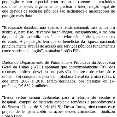
população e em especial com os mais carentes e excluídos
socialmente, deve, urgentemente, pactuar a interpretação legal de
que desvios de recursos públicos são hediondos e merecedores de
punição mais dura.
“Precisamos distribuir não apenas a renda nacional, mas também a
justiça e, para isso, devemos fazer chegar, integralmente, à maioria
da população que utiliza a saúde e a educação públicas, os recursos
do erário. A população tem que se beneficiar da riqueza nacional,
principalmente através do acesso aos serviços públicos fundamentais
como saúde e educação”, assinalou Lobão Filho.
Dados do Departamento de Patrimônio e Probidade da Advocacia
Geral da União (AGU) apontam que aproximadamente 70% dos
recursos públicos desviados no país são das áreas de educação e
saúde. Foi constatado, pela Controladoria Geral da União (CGU),
que entre 2007 e 2010 foram desviados, por prefeitos ou ex-
prefeitos, R$ 662,2 milhões.
“Essas verbas seriam destinadas para a reforma de escolas e
hospitais, compra de merenda escolar e remédios e procedimentos
do Sistema Único de Saúde (SUS). Dessa forma, oferecemos esse
projeto de lei para coibir as ações desses criminosos”, finalizou
Lobão Filho.