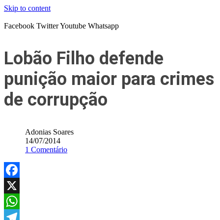
Skip to content
Facebook
Twitter
Youtube
Whatsapp
Lobão Filho defende
punição maior para crimes
de corrupção
Adonias Soares
14/07/2014
1 Comentário
Facebook
X
WhatsApp