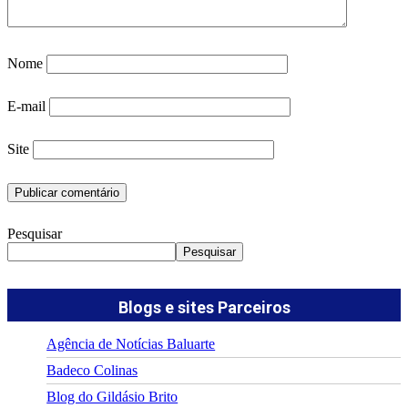
Nome
E-mail
Site
Pesquisar
Pesquisar
Blogs e sites Parceiros
Agência de Notícias Baluarte
Badeco Colinas
Blog do Gildásio Brito