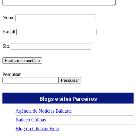
Nome
E-mail
Site
Pesquisar
Pesquisar
Blogs e sites Parceiros
Agência de Notícias Baluarte
Badeco Colinas
Blog do Gildásio Brito