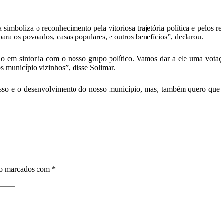
simboliza o reconhecimento pela vitoriosa trajetória política e pelos 
ara os povoados, casas populares, e outros benefícios”, declarou.
o em sintonia com o nosso grupo político. Vamos dar a ele uma vota
s município vizinhos”, disse Solimar.
esso e o desenvolvimento do nosso município, mas, também quero que 
ão marcados com
*