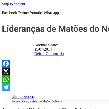
Skip to content
Facebook
Twitter
Youtube
Whatsapp
Lideranças de Matões do N
Adonias Soares
15/07/2014
Deixar Comentário
Facebook
X
WhatsApp
Telegram
Solimar Alves, prefeito de Matões do Norte