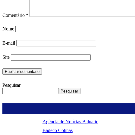
Comentário
*
Nome
E-mail
Site
Pesquisar
Pesquisar
Agência de Notícias Baluarte
Badeco Colinas