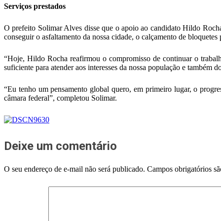
Serviços prestados
O prefeito Solimar Alves disse que o apoio ao candidato Hildo Rocha 
conseguir o asfaltamento da nossa cidade, o calçamento de bloquetes p
“Hoje, Hildo Rocha reafirmou o compromisso de continuar o trabalh
suficiente para atender aos interesses da nossa população e também do
“Eu tenho um pensamento global quero, em primeiro lugar, o progr
câmara federal”, completou Solimar.
Deixe um comentário
O seu endereço de e-mail não será publicado.
Campos obrigatórios s