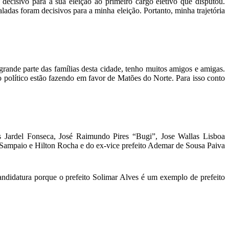
cisivo para a sua eleição ao primeiro cargo eletivo que disputou.
adas foram decisivos para a minha eleição. Portanto, minha trajetória
ande parte das famílias desta cidade, tenho muitos amigos e amigas.
po político estão fazendo em favor de Matões do Norte. Para isso conto
 Jardel Fonseca,
José Raimundo Pires “Bugi”,
Jose Wallas Lisboa
 Sampaio e Hilton Rocha e do ex-vice prefeito Ademar de Sousa Paiva
candidatura porque o prefeito Solimar Alves é um exemplo de prefeito