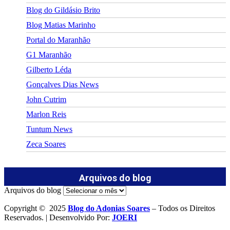
Blog do Gildásio Brito
Blog Matias Marinho
Portal do Maranhão
G1 Maranhão
Gilberto Léda
Gonçalves Dias News
John Cutrim
Marlon Reis
Tuntum News
Zeca Soares
Arquivos do blog
Arquivos do blog
Copyright © 2025
Blog do Adonias Soares
– Todos os Direitos
Reservados. | Desenvolvido Por:
JOERI