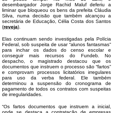
desembargador Jorge Rachid Maluf deferiu a
liminar que bloqueou os bens da prefeita Cláudia
Silva, numa decisão que também alcançou a
secretária de Educação, Célia Costa dos Santos
(
reveja
).
Elas continuam sendo investigadas pela Polícia
Federal, sob suspeita de usar “alunos fantasmas”
para inchar os dados do censo escolar e
conseguir mais recursos do Fundeb. No
despacho, o magistrado destacou que os
documentos que instruem o processo são “fartos”
e comprovam processos licitatórios irregulares
para uso da verba federal. Ele também
determinou a suspensão do cronograma de
pagamento de todos os contratos com suspeitas
de irregularidades.
“Os fartos documentos que instruem a inicial,
onde se destaca a contratação de empresas