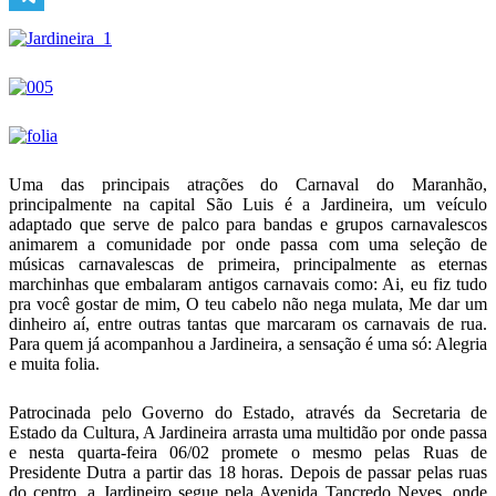
Telegram
Uma das principais atrações do Carnaval do Maranhão,
principalmente na capital São Luis é a Jardineira, um veículo
adaptado que serve de palco para bandas e grupos carnavalescos
animarem a comunidade por onde passa com uma seleção de
músicas carnavalescas de primeira, principalmente as eternas
marchinhas que embalaram antigos carnavais como: Ai, eu fiz tudo
pra você gostar de mim, O teu cabelo não nega mulata, Me dar um
dinheiro aí, entre outras tantas que marcaram os carnavais de rua.
Para quem já acompanhou a Jardineira, a sensação é uma só: Alegria
e muita folia.
Patrocinada pelo Governo do Estado, através da Secretaria de
Estado da Cultura, A Jardineira arrasta uma multidão por onde passa
e nesta quarta-feira 06/02 promete o mesmo pelas Ruas de
Presidente Dutra a partir das 18 horas. Depois de passar pelas ruas
do centro, a Jardineiro segue pela Avenida Tancredo Neves, onde