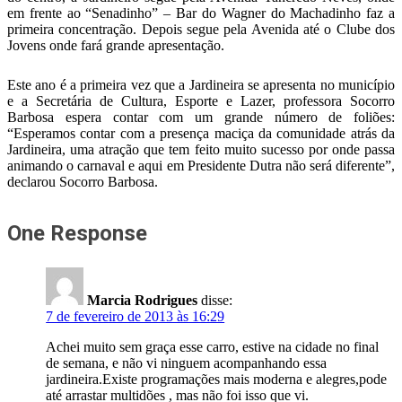
em frente ao “Senadinho” – Bar do Wagner do Machadinho faz a
primeira concentração. Depois segue pela Avenida até o Clube dos
Jovens onde fará grande apresentação.
Este ano é a primeira vez que a Jardineira se apresenta no município
e a Secretária de Cultura, Esporte e Lazer, professora Socorro
Barbosa espera contar com um grande número de foliões:
“Esperamos contar com a presença maciça da comunidade atrás da
Jardineira, uma atração que tem feito muito sucesso por onde passa
animando o carnaval e aqui em Presidente Dutra não será diferente”,
declarou Socorro Barbosa.
One Response
Marcia Rodrigues
disse:
7 de fevereiro de 2013 às 16:29
Achei muito sem graça esse carro, estive na cidade no final
de semana, e não vi ninguem acompanhando essa
jardineira.Existe programações mais moderna e alegres,pode
até arrastar multidões , mas não foi isso que vi.