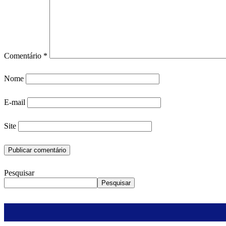
Comentário
*
Nome
E-mail
Site
Pesquisar
Pesquisar