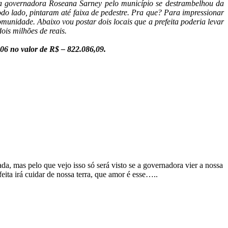
da governadora Roseana Sarney pelo município se destrambelhou da
do lado, pintaram até faixa de pedestre. Pra que? Para impressionar
munidade. Abaixo vou postar dois locais que a prefeita poderia levar
is milhões de reais.
06 no valor de R$ – 822.086,09.
a, mas pelo que vejo isso só será visto se a governadora vier a nossa
 irá cuidar de nossa terra, que amor é esse…..