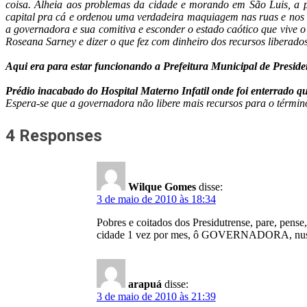
coisa. Alheia aos problemas da cidade e morando em São Luis, a 
capital pra cá e ordenou uma verdadeira maquiagem nas ruas e nos b
a governadora e sua comitiva e esconder o estado caótico que vive o
Roseana Sarney e dizer o que fez com dinheiro dos recursos liberad
Aqui era para estar funcionando a Prefeitura Municipal de Preside
Prédio inacabado do Hospital Materno Infatil onde foi enterrado q
Espera-se que a governadora não libere mais recursos para o términ
4 Responses
Wilque Gomes
disse:
3 de maio de 2010 às 18:34
Pobres e coitados dos Presidutrense, pare, pense
cidade 1 vez por mes, ô GOVERNADORA, nus acud
arapuá
disse:
3 de maio de 2010 às 21:39