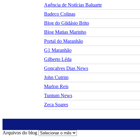
Agência de Notícias Baluarte
Badeco Colinas
Blog do Gildásio Brito
Blog Matias Marinho
Portal do Maranhão
G1 Maranhão
Gilberto Léda
Gonçalves Dias News
John Cutrim
Marlon Reis
Tuntum News
Zeca Soares
Arquivos do blog