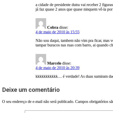
a cidade de presidente dutra vai receber 2 fig
já faz quase 2 anos que quase ninquem vê-la por
Cobra
disse:
4 de maio de 2010 às 15:55
Não sou daqui, tambem não vim pra ficar, mas ve
tampar buracos nas ruas com barro, ai quando cho
Marcelo
disse:
4 de maio de 2010 às 20:39
kkkkkkkkkkk… é verdade! As duas sumiram daqu
Deixe um comentário
O seu endereço de e-mail não será publicado.
Campos obrigatórios s