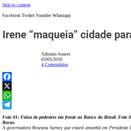
Skip to content
Facebook
Twitter
Youtube
Whatsapp
Irene “maqueia” cidade pa
Adonias Soares
03/05/2010
4 Comentários
Facebook
X
WhatsApp
Telegram
Foto 01: Faixa de pedestres em frente ao Banco do Brasil. Foto
Bocas.
A governadora Roseana Sarney que estará amanhã em Presidente Dut