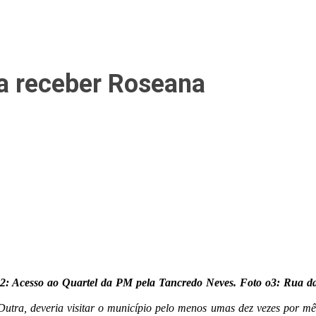
ra receber Roseana
 02: Acesso ao Quartel da PM pela Tancredo Neves. Foto o3: Rua d
ra, deveria visitar o município pelo menos umas dez vezes por mês