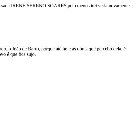
eita cassada IRENE SERENO SOARES,pelo menos irei ve-la novamente
do, o João de Barro, porque até hoje as obras que percebo dela, é
vo é que fica sujo.