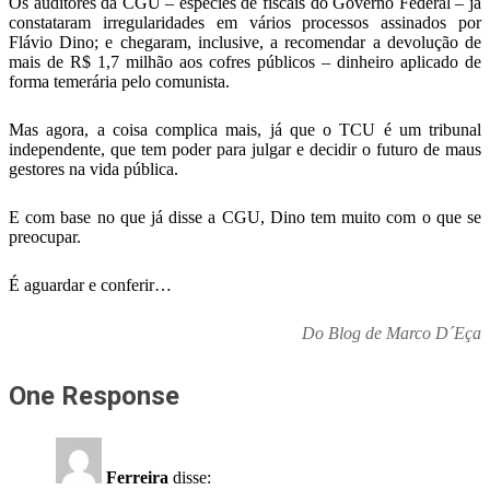
Os auditores da CGU – espécies de fiscais do Governo Federal – já
constataram irregularidades em vários processos assinados por
Flávio Dino; e chegaram, inclusive, a recomendar a devolução de
mais de R$ 1,7 milhão aos cofres públicos – dinheiro aplicado de
forma temerária pelo comunista.
Mas agora, a coisa complica mais, já que o TCU é um tribunal
independente, que tem poder para julgar e decidir o futuro de maus
gestores na vida pública.
E com base no que já disse a CGU, Dino tem muito com o que se
preocupar.
É aguardar e conferir…
Do Blog de Marco D´Eça
One Response
Ferreira
disse: