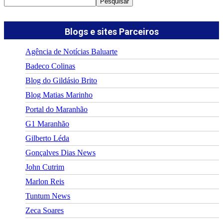
Pesquisar
Blogs e sites Parceiros
Agência de Notícias Baluarte
Badeco Colinas
Blog do Gildásio Brito
Blog Matias Marinho
Portal do Maranhão
G1 Maranhão
Gilberto Léda
Gonçalves Dias News
John Cutrim
Marlon Reis
Tuntum News
Zeca Soares