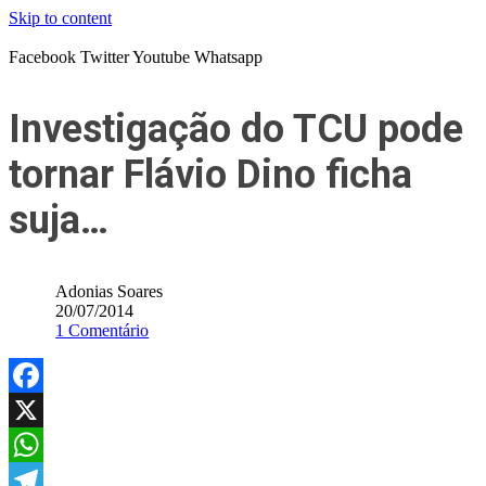
Skip to content
Facebook
Twitter
Youtube
Whatsapp
Investigação do TCU pode
tornar Flávio Dino ficha
suja…
Adonias Soares
20/07/2014
1 Comentário
Facebook
X
WhatsApp