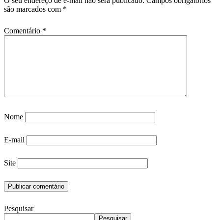
O seu endereço de e-mail não será publicado.
Campos obrigatórios
são marcados com
*
Comentário
*
Nome
E-mail
Site
Pesquisar
Pesquisar