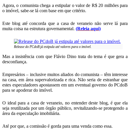
Agora, o comunista chega a estipular o valor de R$ 20 milhões para
o imóvel, sabe-se lá com base em que critério.
Este blog até concorda que a casa de veraneio não serve lá para
muita coisa na estrutura governamental.
(Releia aqui)
Release do PCdoB já estipula até valores para o imóvel.
Mas a insistência com que Flávio Dino trata do tema é que gera a
desconfiança.
Empresários – inclusive muitos aliados do comunista – têm interesse
na casa, em área supervalorizada e rica. Não seria de estranhar que
estes especuladores apostassem em um eventual governo do PCdoB
para se apoderar do imóvel.
O ideal para a casa de veraneio, no entender deste blog, é que ela
seja reutilizada por um órgão público, revitalizando-se protegendo a
área da especulação imobiliária.
Até por que, a comissão é gorda para uma venda como essa.