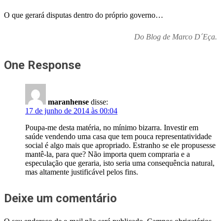
O que gerará disputas dentro do próprio governo…
Do Blog de Marco D´Eça.
One Response
maranhense
disse:
17 de junho de 2014 às 00:04
Poupa-me desta matéria, no mínimo bizarra. Investir em
saúde vendendo uma casa que tem pouca representatividade
social é algo mais que apropriado. Estranho se ele propusesse
mantê-la, para que? Não importa quem compraria e a
especulação que geraria, isto seria uma consequência natural,
mas altamente justificável pelos fins.
Deixe um comentário