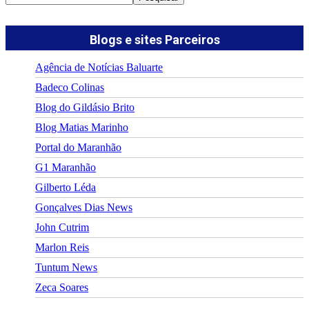
Blogs e sites Parceiros
Agência de Notícias Baluarte
Badeco Colinas
Blog do Gildásio Brito
Blog Matias Marinho
Portal do Maranhão
G1 Maranhão
Gilberto Léda
Gonçalves Dias News
John Cutrim
Marlon Reis
Tuntum News
Zeca Soares