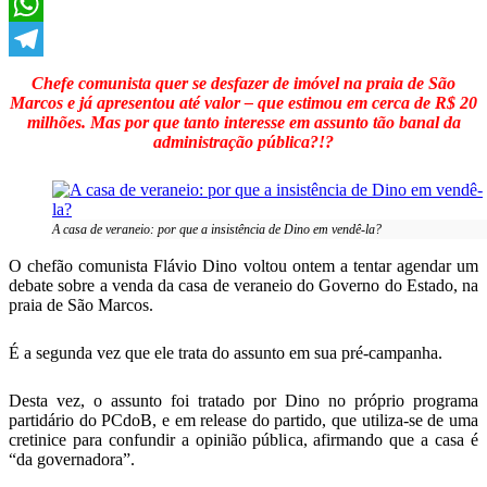
X
WhatsApp
Telegram
Chefe comunista quer se desfazer de imóvel na praia de São
Marcos e já apresentou até valor – que estimou em cerca de R$ 20
milhões. Mas por que tanto interesse em assunto tão banal da
administração pública?!?
A casa de veraneio: por que a insistência de Dino em vendê-la?
O chefão comunista Flávio Dino voltou ontem a tentar agendar um
debate sobre a venda da casa de veraneio do Governo do Estado, na
praia de São Marcos.
É a segunda vez que ele trata do assunto em sua pré-campanha.
Desta vez, o assunto foi tratado por Dino no próprio programa
partidário do PCdoB, e em release do partido, que utiliza-se de uma
cretinice para confundir a opinião pública, afirmando que a casa é
“da governadora”.