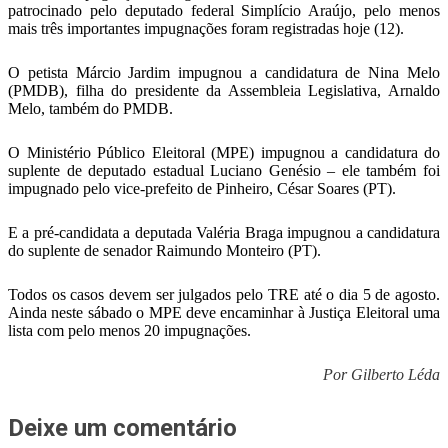
patrocinado pelo deputado federal Simplício Araújo, pelo menos
mais três importantes impugnações foram registradas hoje (12).
O petista Márcio Jardim impugnou a candidatura de Nina Melo
(PMDB), filha do presidente da Assembleia Legislativa, Arnaldo
Melo, também do PMDB.
O Ministério Público Eleitoral (MPE) impugnou a candidatura do
suplente de deputado estadual Luciano Genésio – ele também foi
impugnado pelo vice-prefeito de Pinheiro, César Soares (PT).
E a pré-candidata a deputada Valéria Braga impugnou a candidatura
do suplente de senador Raimundo Monteiro (PT).
Todos os casos devem ser julgados pelo TRE até o dia 5 de agosto.
Ainda neste sábado o MPE deve encaminhar à Justiça Eleitoral uma
lista com pelo menos 20 impugnações.
Por Gilberto Léda
Deixe um comentário