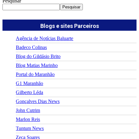
Pesquisar
Pesquisar
Blogs e sites Parceiros
Agência de Notícias Baluarte
Badeco Colinas
Blog do Gildásio Brito
Blog Matias Marinho
Portal do Maranhão
G1 Maranhão
Gilberto Léda
Gonçalves Dias News
John Cutrim
Marlon Reis
Tuntum News
Zeca Soares