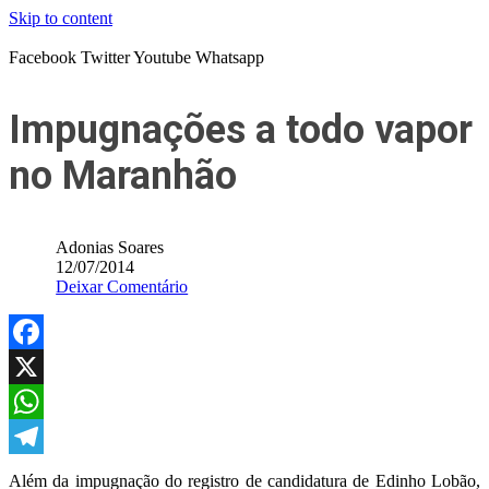
Skip to content
Facebook
Twitter
Youtube
Whatsapp
Impugnações a todo vapor
no Maranhão
Adonias Soares
12/07/2014
Deixar Comentário
Facebook
X
WhatsApp
Telegram
Além da impugnação do registro de candidatura de Edinho Lobão,