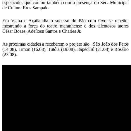
espetáculo, que contou também com a presença do Sec. Municipal
de Cultura Eros Sampaio.
Em Viana e Açailândia o sucesso do Pão com Ovo se repetiu,
mostrando a força do teatro maranhense e dos talentosos atores
César Boaes, Adeílosn Santos e Charles Jr.
As próximas cidades a receberem o projeto são, São João dos Patos
(14.08), Timon (16.08), Tutóia (19.08), Itapecurú (21.08) e Rosário
(23.08).