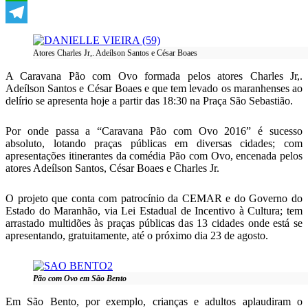
WhatsApp
Telegram
Atores Charles Jr,. Adeílson Santos e César Boaes
A Caravana Pão com Ovo formada pelos atores Charles Jr,.
Adeílson Santos e César Boaes e que tem levado os maranhenses ao
delírio se apresenta hoje a partir das 18:30 na Praça São Sebastião.
Por onde passa a “Caravana Pão com Ovo 2016” é sucesso
absoluto, lotando praças públicas em diversas cidades; com
apresentações itinerantes da comédia Pão com Ovo, encenada pelos
atores Adeílson Santos, César Boaes e Charles Jr.
O projeto que conta com patrocínio da CEMAR e do Governo do
Estado do Maranhão, via Lei Estadual de Incentivo à Cultura; tem
arrastado multidões às praças públicas das 13 cidades onde está se
apresentando, gratuitamente, até o próximo dia 23 de agosto.
Pão com Ovo em São Bento
Em São Bento, por exemplo, crianças e adultos aplaudiram o