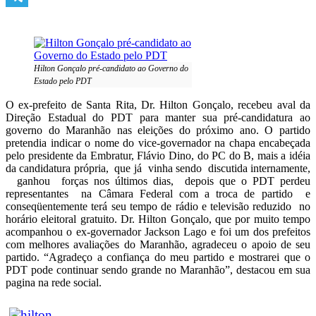
Telegram
Hilton Gonçalo pré-candidato ao Governo do
Estado pelo PDT
O ex-prefeito de Santa Rita, Dr. Hilton Gonçalo, recebeu aval da
Direção Estadual do PDT para manter sua pré-candidatura ao
governo do Maranhão nas eleições do próximo ano. O partido
pretendia indicar o nome do vice-governador na chapa encabeçada
pelo presidente da Embratur, Flávio Dino, do PC do B, mais a idéia
da candidatura própria, que já vinha sendo discutida internamente,
ganhou forças nos últimos dias, depois que o PDT perdeu
representantes na Câmara Federal com a troca de partido e
conseqüentemente terá seu tempo de rádio e televisão reduzido no
horário eleitoral gratuito. Dr. Hilton Gonçalo, que por muito tempo
acompanhou o ex-governador Jackson Lago e foi um dos prefeitos
com melhores avaliações do Maranhão, agradeceu o apoio de seu
partido. “Agradeço a confiança do meu partido e mostrarei que o
PDT pode continuar sendo grande no Maranhão”, destacou em sua
pagina na rede social.