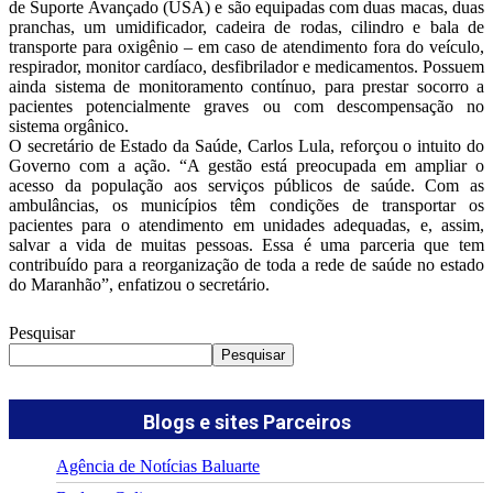
de Suporte Avançado (USA) e são equipadas com duas macas, duas
pranchas, um umidificador, cadeira de rodas, cilindro e bala de
transporte para oxigênio – em caso de atendimento fora do veículo,
respirador, monitor cardíaco, desfibrilador e medicamentos. Possuem
ainda sistema de monitoramento contínuo, para prestar socorro a
pacientes potencialmente graves ou com descompensação no
sistema orgânico.
O secretário de Estado da Saúde, Carlos Lula, reforçou o intuito do
Governo com a ação. “A gestão está preocupada em ampliar o
acesso da população aos serviços públicos de saúde. Com as
ambulâncias, os municípios têm condições de transportar os
pacientes para o atendimento em unidades adequadas, e, assim,
salvar a vida de muitas pessoas. Essa é uma parceria que tem
contribuído para a reorganização de toda a rede de saúde no estado
do Maranhão”, enfatizou o secretário.
Pesquisar
Pesquisar
Blogs e sites Parceiros
Agência de Notícias Baluarte