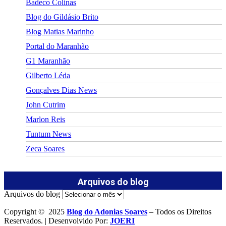
Badeco Colinas
Blog do Gildásio Brito
Blog Matias Marinho
Portal do Maranhão
G1 Maranhão
Gilberto Léda
Gonçalves Dias News
John Cutrim
Marlon Reis
Tuntum News
Zeca Soares
Arquivos do blog
Arquivos do blog
Copyright © 2025
Blog do Adonias Soares
– Todos os Direitos
Reservados. | Desenvolvido Por:
JOERI