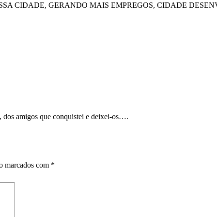
ESSA CIDADE, GERANDO MAIS EMPREGOS, CIDADE DESE
, dos amigos que conquistei e deixei-os….
ão marcados com
*