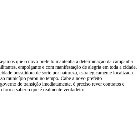
esejamos que o novo prefeito mantenha a determinação da campanha
itantes, empolgante e com manifestação de alegria em toda a cidade.
cidade possuidora de sorte por natureza, estrategicamente localizada
osso município parou no tempo. Cabe a novo prefeito
overno de transição imediatamente, é preciso rever contratos e
a forma saber o que é realmente verdadeiro.