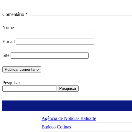
Comentário
*
Nome
E-mail
Site
Pesquisar
Pesquisar
Agência de Notícias Baluarte
Badeco Colinas