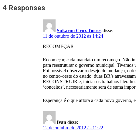
4 Responses
Sukarno Cruz Torres
disse:
11 de outubro de 2012 às 14:24
RECOMEÇAR
Recomeçar, cada mandato um recomeço. Não impo
para reestruturar o governo municipal. Tivemos
Foi possível observar o desejo de mudança, o des
no centro-oeste do estado, duas BR’s atravessam
RECONSTRUIR e, iniciar os trabalhos literalment
‘conceitos’, necessariamente será de suma import
Esperança é o que aflora a cada novo governo, em
Ivan
disse:
12 de outubro de 2012 às 11:22