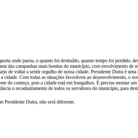
rta onde parou, o quanto foi destruído, quanto tempo foi perdido, d
 uma das campanhas mais bonitas do município, com envolvimento de mil
ejo de voltar a sentir orgulho de nossa cidade. Presidente Dutra é uma 
 a cidade. Com todas as situações favoráveis ao desenvolvimento, o n
e do começo, pois a cidade está em frangalhos. É preciso montar um g
ância o recadastramento de todos os servidores do município, para dest
 Presidente Dutra, não será diferente.