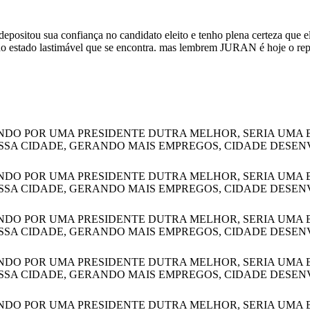
positou sua confiança no candidato eleito e tenho plena certeza que e
 no estado lastimável que se encontra. mas lembrem JURAN é hoje o rep
DO POR UMA PRESIDENTE DUTRA MELHOR, SERIA UMA BO
ESSA CIDADE, GERANDO MAIS EMPREGOS, CIDADE DESE
DO POR UMA PRESIDENTE DUTRA MELHOR, SERIA UMA BO
ESSA CIDADE, GERANDO MAIS EMPREGOS, CIDADE DESE
DO POR UMA PRESIDENTE DUTRA MELHOR, SERIA UMA BO
ESSA CIDADE, GERANDO MAIS EMPREGOS, CIDADE DESE
DO POR UMA PRESIDENTE DUTRA MELHOR, SERIA UMA BO
ESSA CIDADE, GERANDO MAIS EMPREGOS, CIDADE DESE
DO POR UMA PRESIDENTE DUTRA MELHOR, SERIA UMA BO