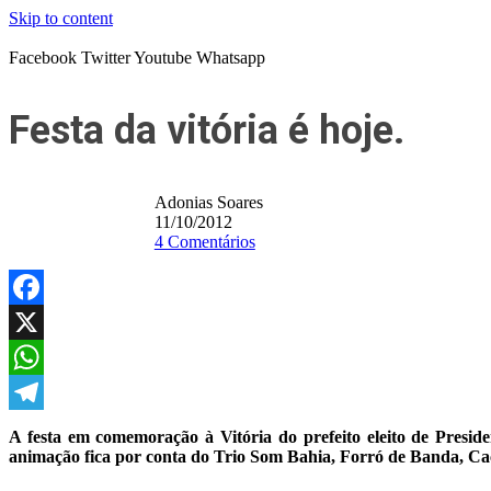
Skip to content
Facebook
Twitter
Youtube
Whatsapp
Festa da vitória é hoje.
Adonias Soares
11/10/2012
4 Comentários
Facebook
X
WhatsApp
Telegram
A festa em comemoração à Vitória do prefeito eleito de Presid
animação fica por conta do Trio Som Bahia, Forró de Banda, Caç