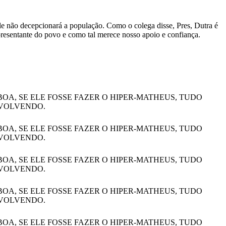
le não decepcionará a população. Como o colega disse, Pres, Dutra é
resentante do povo e como tal merece nosso apoio e confiança.
A, SE ELE FOSSE FAZER O HIPER-MATHEUS, TUDO
NVOLVENDO.
A, SE ELE FOSSE FAZER O HIPER-MATHEUS, TUDO
NVOLVENDO.
A, SE ELE FOSSE FAZER O HIPER-MATHEUS, TUDO
NVOLVENDO.
A, SE ELE FOSSE FAZER O HIPER-MATHEUS, TUDO
NVOLVENDO.
A, SE ELE FOSSE FAZER O HIPER-MATHEUS, TUDO