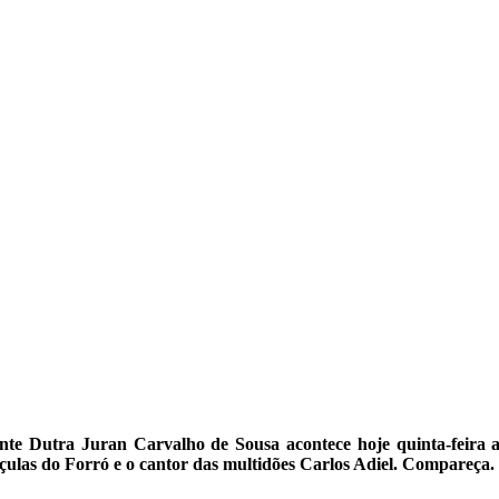
ente Dutra Juran Carvalho de Sousa acontece hoje quinta-feira a
ulas do Forró e o cantor das multidões Carlos Adiel.
Compareça.