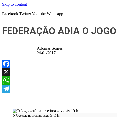
Skip to content
Facebook
Twitter
Youtube
Whatsapp
FEDERAÇÃO ADIA O JOG
Adonias Soares
24/01/2017
Facebook
X
WhatsApp
Telegram
O Jogo será na proxima sexta às 19 h.