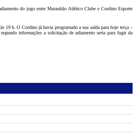
o adiamento do jogo entre Maranhão Atlético Clube e Cordino Esporte
, às 19 h. O Cordino já havia programado a sua saída para hoje terça –
segundo informações a solicitação de adiamento seria para fugir da