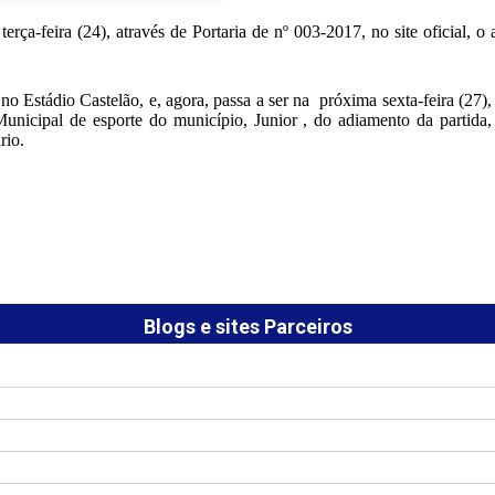
rça-feira (24), através de Portaria de nº 003-2017, no site oficial, 
, no Estádio Castelão, e, agora, passa a ser na próxima sexta-feira (27)
unicipal de esporte do município, Junior , do adiamento da partida, 
rio.
Blogs e sites Parceiros