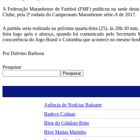
A Federação Maranhense de Futebol (FMF) publicou na tarde desta te
Clube, pela 2ª rodada do Campeonato Maranhense série-A de 2017.
A partida seria realizada na próxima quarta-feira (25), às 20h:30 min
feira logo após o almoço, quando foi comunicado pelo Secretario M
concorrência do Jogo Brasil x Colombia que acontece no mesmo horá
Por Dalvino Barbosa
Pesquisar
Pesquisar
Agência de Notícias Baluarte
Badeco Colinas
Blog do Gildásio Brito
Blog Matias Marinho