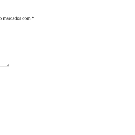
ão marcados com
*