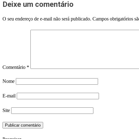
Deixe um comentário
O seu endereço de e-mail não será publicado.
Campos obrigatórios s
Comentário
*
Nome
E-mail
Site