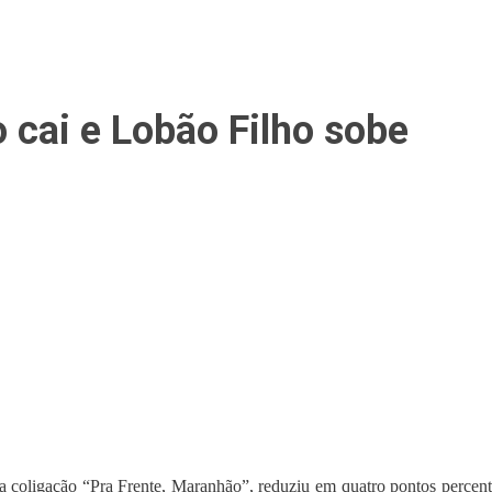
 cai e Lobão Filho sobe
oligação “Pra Frente, Maranhão”, reduziu em quatro pontos percentua