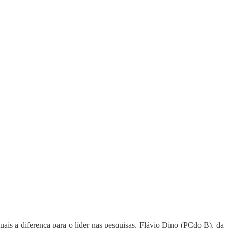
is a diferença para o líder nas pesquisas, Flávio Dino (PCdo B), da