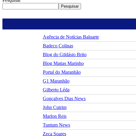
Pesquisar
Pesquisar
Agência de Notícias Baluarte
Badeco Colinas
Blog do Gildásio Brito
Blog Matias Marinho
Portal do Maranhão
G1 Maranhão
Gilberto Léda
Gonçalves Dias News
John Cutrim
Marlon Reis
Tuntum News
Zeca Soares