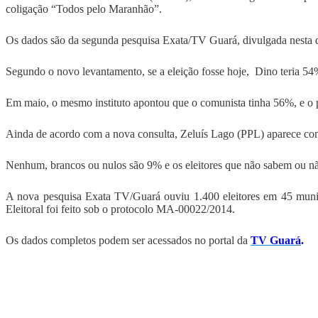
coligação “Todos pelo Maranhão”.
Os dados são da segunda pesquisa Exata/TV Guará, divulgada nesta qu
Segundo o novo levantamento, se a eleição fosse hoje, Dino teria 54
Em maio, o mesmo instituto apontou que o comunista tinha 56%, e o
Ainda de acordo com a nova consulta, Zeluís Lago (PPL) aparece co
Nenhum, brancos ou nulos são 9% e os eleitores que não sabem ou 
A nova pesquisa Exata TV/Guará ouviu 1.400 eleitores em 45 municí
Eleitoral foi feito sob o protocolo MA-00022/2014.
Os dados completos podem ser acessados no portal da
TV Guará
.