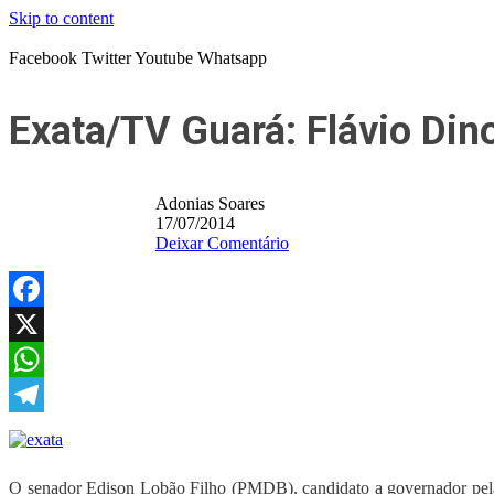
Skip to content
Facebook
Twitter
Youtube
Whatsapp
Exata/TV Guará: Flávio Dino
Adonias Soares
17/07/2014
Deixar Comentário
Facebook
X
WhatsApp
Telegram
O senador Edison Lobão Filho (PMDB), candidato a governador pela c