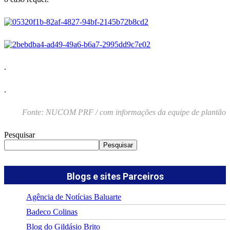
.
.
Fonte: NUCOM PRF / com informações da equipe de plantão
Pesquisar
Pesquisar
Blogs e sites Parceiros
Agência de Notícias Baluarte
Badeco Colinas
Blog do Gildásio Brito