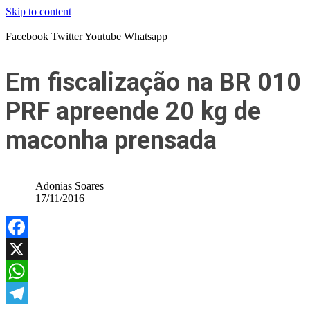
Skip to content
Facebook
Twitter
Youtube
Whatsapp
Em fiscalização na BR 010
PRF apreende 20 kg de
maconha prensada
Adonias Soares
17/11/2016
Facebook
X
WhatsApp