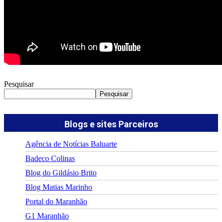
Pesquisar
Pesquisar
Blogs e sites Parceiros
Agência de Notícias Baluarte
Badeco Colinas
Blog do Gildásio Brito
Blog Matias Marinho
Portal do Maranhão
G1 Maranhão