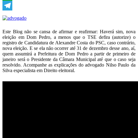
WhatsApp
Telegram
Este Blog não se cansa de afirmar e reafirmar: Haverá sim, nova
eleição em Dom Pedro, a menos que o TSE defira (autorize) o
registro de Candidatura de Alexandre Costa do PSC, caso contrário,
nova eleição. E se ela não ocorrer até 31 de dezembro desse ano, aí,
quem assumirá a Prefeitura de Dom Pedro a partir de primeiro de
janeiro será o Presidente da Câmara Municipal até que o caso seja
resolvido. Acompanhe as explicações do advogado Nilso Paulo da
Silva especialista em Direito eleitoral.