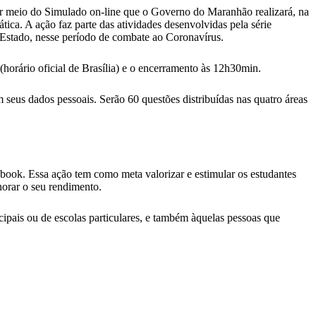
or meio do Simulado on-line que o Governo do Maranhão realizará, na
ica. A ação faz parte das atividades desenvolvidas pela série
Estado, nesse período de combate ao Coronavírus.
horário oficial de Brasília) e o encerramento às 12h30min.
m seus dados pessoais. Serão 60 questões distribuídas nas quatro áreas
book. Essa ação tem como meta valorizar e estimular os estudantes
horar o seu rendimento.
icipais ou de escolas particulares, e também àquelas pessoas que