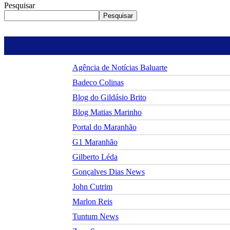
Pesquisar
Pesquisar
Agência de Notícias Baluarte
Badeco Colinas
Blog do Gildásio Brito
Blog Matias Marinho
Portal do Maranhão
G1 Maranhão
Gilberto Léda
Gonçalves Dias News
John Cutrim
Marlon Reis
Tuntum News