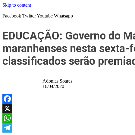
Skip to content
Facebook
Twitter
Youtube
Whatsapp
EDUCAÇÃO: Governo do Mar
maranhenses nesta sexta-fe
classificados serão premi
Adonias Soares
16/04/2020
Facebook
X
WhatsApp