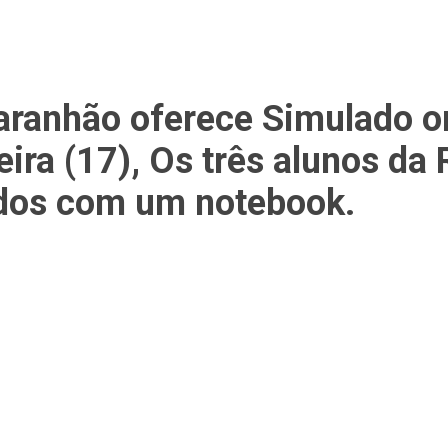
anhão oferece Simulado onl
ira (17), Os três alunos da
ados com um notebook.