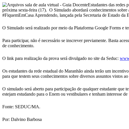
Telegram
Estudantes das redes 
próxima sexta-feira (17). O Simulado abordará conhecimentos sobre as
#FiquemEmCasa Aprendendo, lançada pela Secretaria de Estado da Edu
O Simulado será realizado por meio da Plataforma Google Forms e terá
Para participar, não é necessário se inscrever previamente. Basta ace
de conhecimento.
O link para realização da prova será divulgado no site da Seduc:
www.
Os estudantes da rede estadual do Maranhão ainda terão um incentivo
para que testem seus conhecimentos sobre diversos assuntos vistos ao
O simulado será aberto para participação de qualquer estudante que ten
estejam estudando para o Enem ou vestibulares e tenham interesse de 
Fonte: SEDUC/MA.
Por: Dalvino Barbosa