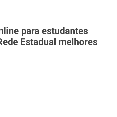
ine para estudantes
 Rede Estadual melhores