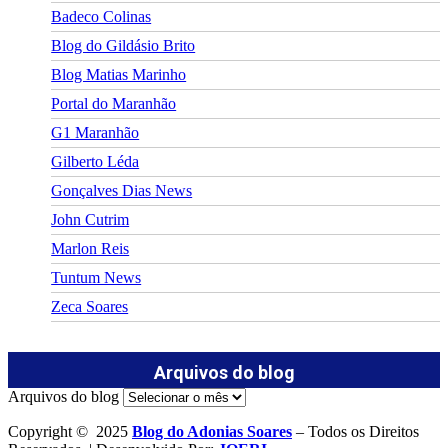
Badeco Colinas
Blog do Gildásio Brito
Blog Matias Marinho
Portal do Maranhão
G1 Maranhão
Gilberto Léda
Gonçalves Dias News
John Cutrim
Marlon Reis
Tuntum News
Zeca Soares
Arquivos do blog
Arquivos do blog
Copyright © 2025
Blog do Adonias Soares
– Todos os Direitos