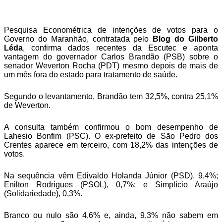
Telegram
Pesquisa Econométrica de intenções de votos para o
Governo do Maranhão, contratada pelo
Blog do Gilberto
Léda
, confirma dados recentes da Escutec e aponta
vantagem do governador Carlos Brandão (PSB) sobre o
senador Weverton Rocha (PDT) mesmo depois de mais de
um mês fora do estado para tratamento de saúde.
Segundo o levantamento, Brandão tem 32,5%, contra 25,1%
de Weverton.
A consulta também confirmou o bom desempenho de
Lahesio Bonfim (PSC). O ex-prefeito de São Pedro dos
Crentes aparece em terceiro, com 18,2% das intenções de
votos.
Na sequência vêm Edivaldo Holanda Júnior (PSD), 9,4%;
Enilton Rodrigues (PSOL), 0,7%; e Simplício Araújo
(Solidariedade), 0,3%.
Branco ou nulo são 4,6% e, ainda, 9,3% não sabem em