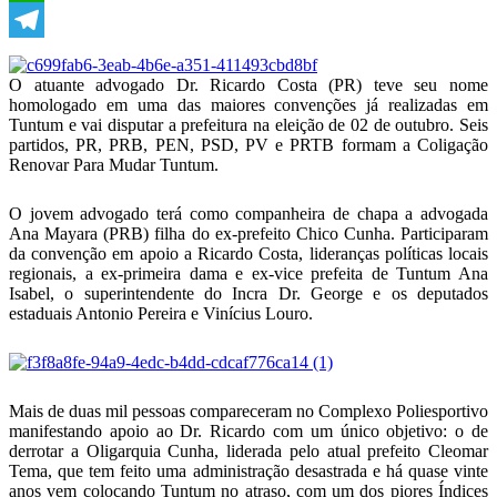
WhatsApp
Telegram
O atuante advogado Dr. Ricardo Costa (PR) teve seu nome
homologado em uma das maiores convenções já realizadas em
Tuntum e vai disputar a prefeitura na eleição de 02 de outubro. Seis
partidos, PR, PRB, PEN, PSD, PV e PRTB formam a Coligação
Renovar Para Mudar Tuntum.
O jovem advogado terá como companheira de chapa a advogada
Ana Mayara (PRB) filha do ex-prefeito Chico Cunha. Participaram
da convenção em apoio a Ricardo Costa, lideranças políticas locais
regionais, a ex-primeira dama e ex-vice prefeita de Tuntum Ana
Isabel, o superintendente do Incra Dr. George e os deputados
estaduais Antonio Pereira e Vinícius Louro.
Mais de duas mil pessoas compareceram no Complexo Poliesportivo
manifestando apoio ao Dr. Ricardo com um único objetivo: o de
derrotar a Oligarquia Cunha, liderada pelo atual prefeito Cleomar
Tema, que tem feito uma administração desastrada e há quase vinte
anos vem colocando Tuntum no atraso, com um dos piores Índices