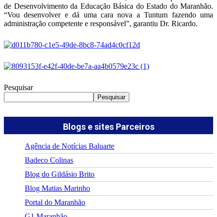
de Desenvolvimento da Educação Básica do Estado do Maranhão.
“Vou desenvolver e dá uma cara nova a Tuntum fazendo uma
administração competente e responsável”, garantiu Dr. Ricardo.
Pesquisar
Pesquisar
Blogs e sites Parceiros
Agência de Notícias Baluarte
Badeco Colinas
Blog do Gildásio Brito
Blog Matias Marinho
Portal do Maranhão
G1 Maranhão