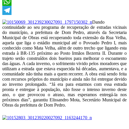
X
WhatsApp
Telegram
Dando
continuidade ao seu programa de recuperação de estradas vicinais
do município, a prefeitura de Dom Pedro, através da Secretaria
Municipal de Obras está recuperando toda extensão da Rua Velha,
aquela que liga o estádio municipal até o Povoado Pedro I, mais
conhecido como Mata Velha, além de outro trecho que ligando esta
estrada à BR-135 próximo ao Posto Irmãos Bezerra II. Durante o
trajeto serão construídos dois bueiros para melhorar o escoamento
das águas. A cada inverno, o sofrimento vivido pelos moradores que
utilizam a estrada que estava esquecida há décadas, aumentava, e a
comunidade não tinha mais a quem recorrer. A obra está sendo feita
com recursos próprios do município e ainda não foi entregue devido
ao inverno prolongado. “Já era para estarmos com essa estrada
pronta e entregue à população, não fosse o intenso inverno deste
ano, o que provocou o atraso, mas esperamos entregá-la nos
próximos dias”, garantiu Elissandro Mota, Secretário Municipal de
Obras da prefeitura de Dom Pedro.