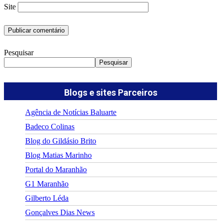
Site
Pesquisar
Pesquisar
Blogs e sites Parceiros
Agência de Notícias Baluarte
Badeco Colinas
Blog do Gildásio Brito
Blog Matias Marinho
Portal do Maranhão
G1 Maranhão
Gilberto Léda
Gonçalves Dias News