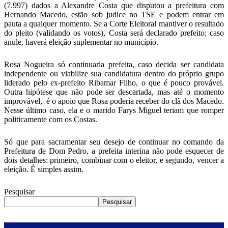
(7.997) dados a Alexandre Costa que disputou a prefeitura com
Hernando Macedo, estão sob judice no TSE e podem entrar em
pauta a qualquer momento. Se a Corte Eleitoral mantiver o resultado
do pleito (validando os votos), Costa será declarado prefeito; caso
anule, haverá eleição suplementar no município.
Rosa Nogueira só continuaria prefeita, caso decida ser candidata
independente ou viabilize sua candidatura dentro do próprio grupo
liderado pelo ex-prefeito Ribamar Filho, o que é pouco provável.
Outra hipótese que não pode ser descartada, mas até o momento
improvável, é o apoio que Rosa poderia receber do clã dos Macedo.
Nesse último caso, ela e o marido Farys Miguel teriam que romper
politicamente com os Costas.
Só que para sacramentar seu desejo de continuar no comando da
Prefeitura de Dom Pedro, a prefeita interina não pode esquecer de
dois detalhes: primeiro, combinar com o eleitor, e segundo, vencer a
eleição. É simples assim.
Pesquisar
Pesquisar