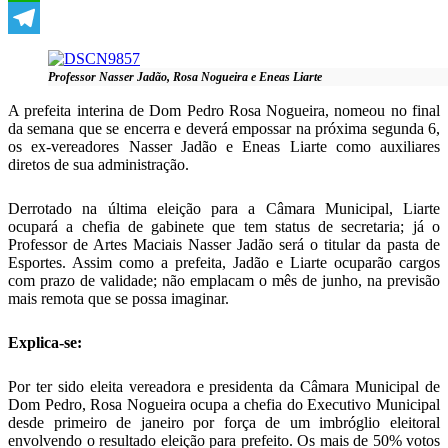
WhatsApp
Telegram
Professor Nasser Jadão, Rosa Nogueira e Eneas Liarte
A prefeita interina de Dom Pedro Rosa Nogueira, nomeou no final
da semana que se encerra e deverá empossar na próxima segunda 6,
os ex-vereadores Nasser Jadão e Eneas Liarte como auxiliares
diretos de sua administração.
Derrotado na última eleição para a Câmara Municipal, Liarte
ocupará a chefia de gabinete que tem status de secretaria; já o
Professor de Artes Maciais Nasser Jadão será o titular da pasta de
Esportes. Assim como a prefeita, Jadão e Liarte ocuparão cargos
com prazo de validade; não emplacam o mês de junho, na previsão
mais remota que se possa imaginar.
Explica-se:
Por ter sido eleita vereadora e presidenta da Câmara Municipal de
Dom Pedro, Rosa Nogueira ocupa a chefia do Executivo Municipal
desde primeiro de janeiro por força de um imbróglio eleitoral
envolvendo o resultado eleição para prefeito. Os mais de 50% votos