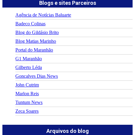
Blogs e sites Parceiros
Agência de Notícias Baluarte
Badeco Colinas
Blog do Gildásio Brito
Blog Matias Marinho
Portal do Maranhão
G1 Maranhão
Gilberto Léda
Gonçalves Dias News
John Cutrim
Marlon Reis
Tuntum News
Zeca Soares
Arquivos do blog