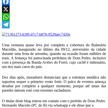
Facebook
X
WhatsApp
Telegram
Uma ventania quase leva por completo a cobertura do Balneário
Macedão, inaugurado no último dia 09/12, aniversário da cidade
durante uma festa de arromba, quando na ocasião foram milhões de
reais. A festança foi patrocinada prefeitura de Dom Pedro, inclusive
com a presença da Banda Aviões do Forró, cujo cachê é milionário,
um dos mais caros do país.
Dez dias após, moradores denunciam que a estrutura metálica não
suportou sequer o primeiro vento forte. O palco de eventos ameaça
desabar por completo a qualquer momento, porque até umas das
paredes laterais está com enormes rachaduras.
O titular deste blog entrou em contato com o prefeito de Dom Pedro
Hernando Macedo (PC do B) via whatsapp e ele disse que a