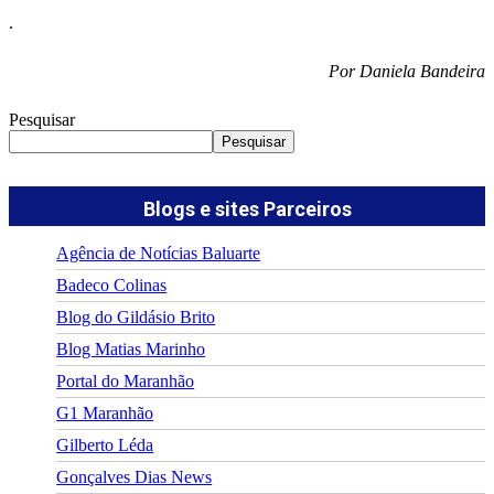
.
Por Daniela Bandeira
Pesquisar
Pesquisar
Blogs e sites Parceiros
Agência de Notícias Baluarte
Badeco Colinas
Blog do Gildásio Brito
Blog Matias Marinho
Portal do Maranhão
G1 Maranhão
Gilberto Léda
Gonçalves Dias News