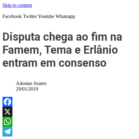
Skip to content
Facebook
Twitter
Youtube
Whatsapp
Disputa chega ao fim na
Famem, Tema e Erlânio
entram em consenso
Adonias Soares
29/01/2019
Facebook
X
WhatsApp