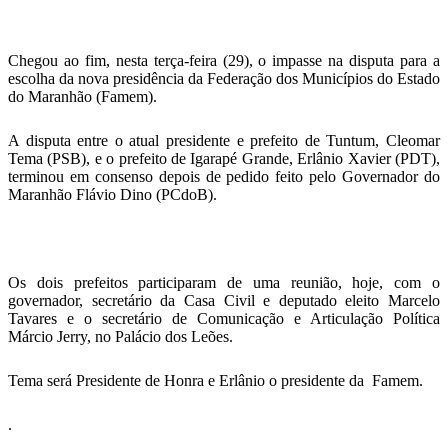
Telegram
Chegou ao fim, nesta terça-feira (29), o impasse na disputa para a
escolha da nova presidência da Federação dos Municípios do Estado
do Maranhão (Famem).
A disputa entre o atual presidente e prefeito de Tuntum, Cleomar
Tema (PSB), e o prefeito de Igarapé Grande, Erlânio Xavier (PDT),
terminou em consenso depois de pedido feito pelo Governador do
Maranhão Flávio Dino (PCdoB).
Os dois prefeitos participaram de uma reunião, hoje, com o
governador, secretário da Casa Civil e deputado eleito Marcelo
Tavares e o secretário de Comunicação e Articulação Política
Márcio Jerry, no Palácio dos Leões.
Tema será Presidente de Honra e Erlânio o presidente da Famem.
.