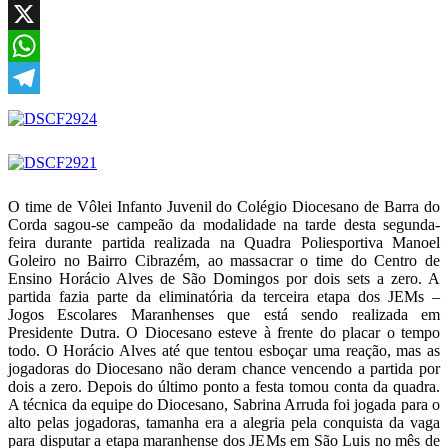
Facebook
X
WhatsApp
Telegram
O time de Vôlei Infanto Juvenil do Colégio Diocesano de Barra do
Corda sagou-se campeão da modalidade na tarde desta segunda-
feira durante partida realizada na Quadra Poliesportiva Manoel
Goleiro no Bairro Cibrazém, ao massacrar o time do Centro de
Ensino Horácio Alves de São Domingos por dois sets a zero. A
partida fazia parte da eliminatória da terceira etapa dos JEMs –
Jogos Escolares Maranhenses que está sendo realizada em
Presidente Dutra. O Diocesano esteve à frente do placar o tempo
todo. O Horácio Alves até que tentou esboçar uma reação, mas as
jogadoras do Diocesano não deram chance vencendo a partida por
dois a zero. Depois do último ponto a festa tomou conta da quadra.
A técnica da equipe do Diocesano, Sabrina Arruda foi jogada para o
alto pelas jogadoras, tamanha era a alegria pela conquista da vaga
para disputar a etapa maranhense dos JEMs em São Luis no mês de