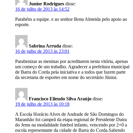
Junior Rodrigues
disse:
16 de julho de 2013 às 14:52
Parabéns a equipe. e ao senhor Bena Almeida pelo apoio ao
esporte.
Sabrina Arruda
disse:
16 de julho de 2013 às 23:01
Parabenizar as meninas por acreditarem nesta vitória, apenas
um começo de um trabalho. Agradecer a prefeitura municipal
de Barra do Corda pela iniciativa e a todos que fazem parte
da secretaria de esportes em nome do secretário Júnior.
Francisco Elieudo Silva Araújo
disse:
19 de julho de 2013 às 10:18
A Escola Horácio Alves de Andrade de São Domingos do
Maranhão foi campeã da etapa regional de Presidente Dutra
do Jems na modalidade futebol infanto, vencendo por 2×0 a
escola representante da cidade de Barra do Corda.Sabendo