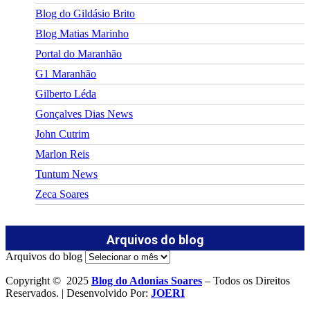
Blog do Gildásio Brito
Blog Matias Marinho
Portal do Maranhão
G1 Maranhão
Gilberto Léda
Gonçalves Dias News
John Cutrim
Marlon Reis
Tuntum News
Zeca Soares
Arquivos do blog
Arquivos do blog
Copyright © 2025
Blog do Adonias Soares
– Todos os Direitos
Reservados. | Desenvolvido Por:
JOERI