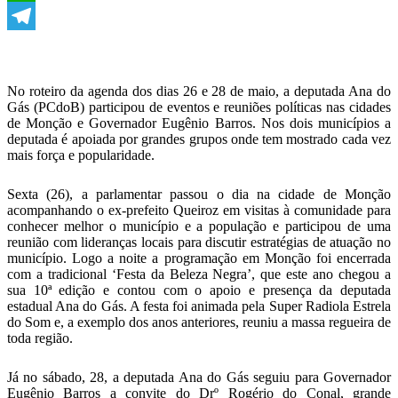
WhatsApp
Telegram
No roteiro da agenda dos dias 26 e 28 de maio, a deputada Ana do
Gás (PCdoB) participou de eventos e reuniões políticas nas cidades
de Monção e Governador Eugênio Barros. Nos dois municípios a
deputada é apoiada por grandes grupos onde tem mostrado cada vez
mais força e popularidade.
Sexta (26), a parlamentar passou o dia na cidade de Monção
acompanhando o ex-prefeito Queiroz em visitas à comunidade para
conhecer melhor o município e a população e participou de uma
reunião com lideranças locais para discutir estratégias de atuação no
município. Logo a noite a programação em Monção foi encerrada
com a tradicional ‘Festa da Beleza Negra’, que este ano chegou a
sua 10ª edição e contou com o apoio e presença da deputada
estadual Ana do Gás. A festa foi animada pela Super Radiola Estrela
do Som e, a exemplo dos anos anteriores, reuniu a massa regueira de
toda região.
Já no sábado, 28, a deputada Ana do Gás seguiu para Governador
Eugênio Barros a convite do Drº Rogério do Conal, grande