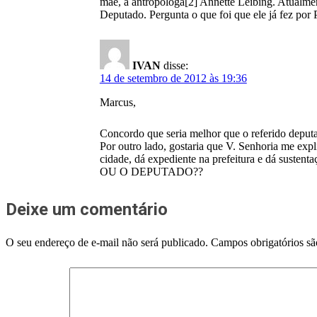
mãe, a antropóloga[2] Annette Leibing. Atualme
Deputado. Pergunta o que foi que ele já fez por
IVAN
disse:
14 de setembro de 2012 às 19:36
Marcus,
Concordo que seria melhor que o referido deputa
Por outro lado, gostaria que V. Senhoria me 
cidade, dá expediente na prefeitura e dá
OU O DEPUTADO??
Deixe um comentário
O seu endereço de e-mail não será publicado.
Campos obrigatórios s