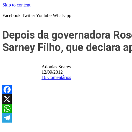
Skip to content
Facebook
Twitter
Youtube
Whatsapp
Depois da governadora Rose
Sarney Filho, que declara a
Adonias Soares
12/09/2012
16 Comentários
Facebook
X
WhatsApp
Telegram