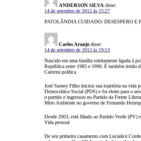
ANDERSON SILVA
disse:
14 de setembro de 2012 às 15:27
PATOLÂNDIA CUIDADO: DESESPERO E 
Carlos Araujo
disse:
14 de setembro de 2012 às 19:13
Nascido em uma família estritamente ligada à pol
República entre 1985 e 1990. É também irmão d
Carreira política
José Sarney Filho iniciou sua trajetória na vi
Democrático Social (PDS) e foi eleito para o se
o partido e ingressou no Partido da Frente Libe
Meio Ambiente no governo de Fernando Henrique
Desde 2003, está filiado ao Partido Verde (PV) 
Vida pessoal
De seu primeiro casamento com Lucialice Cordeir