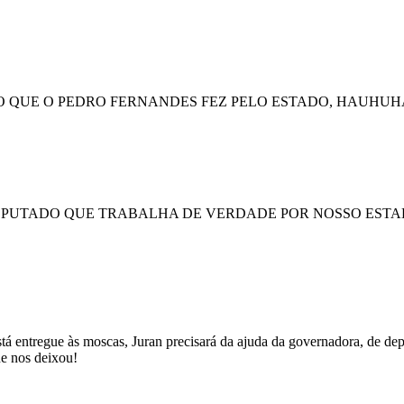
 O QUE O PEDRO FERNANDES FEZ PELO ESTADO, HAUHU
EPUTADO QUE TRABALHA DE VERDADE POR NOSSO ESTADO
stá entregue às moscas, Juran precisará da ajuda da governadora, de de
ne nos deixou!