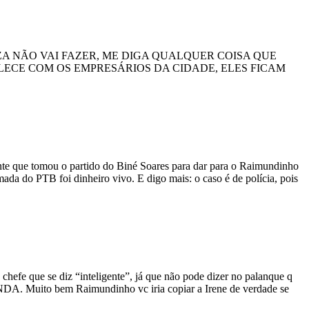
A NÃO VAI FAZER, ME DIGA QUALQUER COISA QUE
ECE COM OS EMPRESÁRIOS DA CIDADE, ELES FICAM
nte que tomou o partido do Biné Soares para dar para o Raimundinho
ada do PTB foi dinheiro vivo. E digo mais: o caso é de polícia, pois
e que se diz “inteligente”, já que não pode dizer no palanque q
NDA. Muito bem Raimundinho vc iria copiar a Irene de verdade se