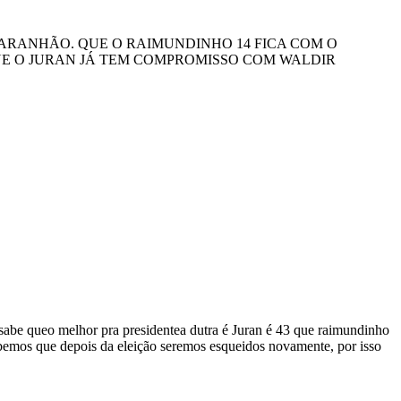
ARANHÃO. QUE O RAIMUNDINHO 14 FICA COM O
E O JURAN JÁ TEM COMPROMISSO COM WALDIR
a sabe queo melhor pra presidentea dutra é Juran é 43 que raimundinho
sabemos que depois da eleição seremos esqueidos novamente, por isso