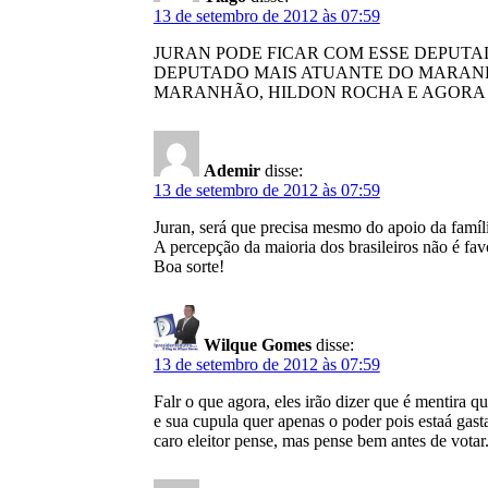
13 de setembro de 2012 às 07:59
JURAN PODE FICAR COM ESSE DEPUTA
DEPUTADO MAIS ATUANTE DO MARANH
MARANHÃO, HILDON ROCHA E AGORA 
Ademir
disse:
13 de setembro de 2012 às 07:59
Juran, será que precisa mesmo do apoio da famíli
A percepção da maioria dos brasileiros não é fav
Boa sorte!
Wilque Gomes
disse:
13 de setembro de 2012 às 07:59
Falr o que agora, eles irão dizer que é mentira 
e sua cupula quer apenas o poder pois estaá gas
caro eleitor pense, mas pense bem antes de vo