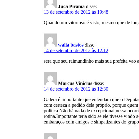
Juca Pirama
disse:
13 de setembro de 2012 às 19:48
Quando um vitorioso é visto, mesmo que de longe,
walia bastos
disse:
14 de setembro de 2012 às 12:12
sera que seu raimundinho mais sua prefeita
Marcus Vinicius
disse:
14 de setembro de 2012 às 12:30
Galera é importante que entendam que o Deputado
com certeza a pedido dela próprio, porque quem
política.Não há nada de excepcional nessa ocor
rotina.Importante teria sido se ele tivesse vindo
embaraços com amigos e simpatizantes do grupo 