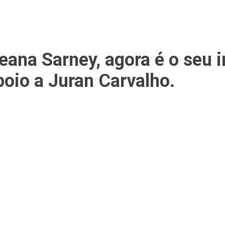
ana Sarney, agora é o seu i
poio a Juran Carvalho.