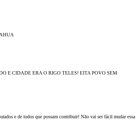
HAHUA
 E CIDADE ERA O RIGO TELES! EITA POVO SEM
putados e de todos que possam contribuir! Não vai ser fácil mudar essa