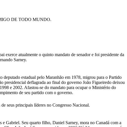
MIGO DE TODO MUNDO.
pai exerce atualmente o quinto mandato de senador e foi presidente da
ernando Sarney.
ito deputado estadual pelo Maranhão em 1978, migrou para o Partido
ão presidencial deflagrada ao final do governo João Figueiredo deixou
, 1998 e 2002. Afastou-se do mandato para ocupar o Ministério do
ompimento de seu partido com o governo.
 de seus principais líderes no Congresso Nacional.
s e Gabriel. Seu quarto filho, Daniel Sarney, mora no Canadá com a