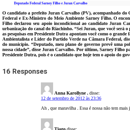
Deputado Federal Sarney Filho e Juran Carvalho
O candidato a prefeito Juran Carvalho (PV), acompanhado do G
Federal e Ex-Ministro do Meio Ambiente Sarney Filho. O encon
Filho declarou seu apoio incondicional ao candidato Juran Ca
urbanização do canal do Riachinho. “Sei Juran, que você será 
as pesquisas em Presidente Dutra apontam você como o grande f
Ambientalista e Líder do Partido Verde na Câmara Federal, dis
do município. “Deputado, meu plano de governo prevê uma polít
nossa cidade”, disse Juran Carvalho. Por último, Sarney Filho
Presidente Dutra, pois é o candidato que hoje tem o apoio do gov
16 Responses
Anna Karollyne .
disse:
12 de setembro de 2012 às 23:36
Ah , que maravilha . Essa é nossa não tem mais
Tiago
disse: