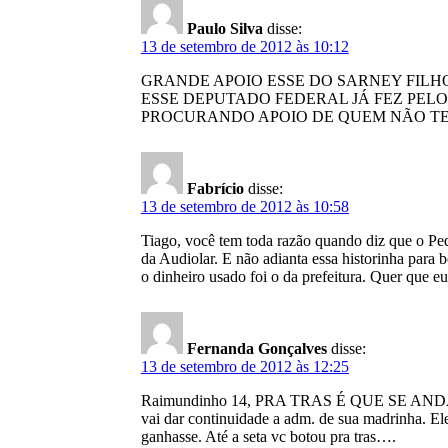
Paulo Silva
disse:
13 de setembro de 2012 às 10:12
GRANDE APOIO ESSE DO SARNEY FILH
ESSE DEPUTADO FEDERAL JÁ FEZ PEL
PROCURANDO APOIO DE QUEM NÃO TE
Fabrício
disse:
13 de setembro de 2012 às 10:58
Tiago, você tem toda razão quando diz que o Pe
da Audiolar. E não adianta essa historinha para 
o dinheiro usado foi o da prefeitura. Quer que e
Fernanda Gonçalves
disse:
13 de setembro de 2012 às 12:25
Raimundinho 14, PRA TRAS É QUE SE ANDA, não s
vai dar continuidade a adm. de sua madrinha. E
ganhasse. Até a seta vc botou pra tras….