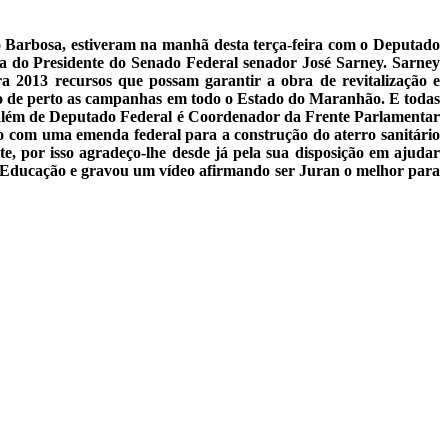
 Barbosa, estiveram na manhã desta terça-feira com o Deputado
a do Presidente do Senado Federal senador José Sarney. Sarney
a 2013 recursos que possam garantir a obra de revitalização e
do de perto as campanhas em todo o Estado do Maranhão. E todas
e além de Deputado Federal é Coordenador da Frente Parlamentar
o com uma emenda federal para a construção do aterro sanitário
, por isso agradeço-lhe desde já pela sua disposição em ajudar
e Educação e gravou um vídeo afirmando ser Juran o melhor para